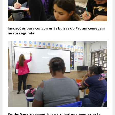
Inscrições para concorrer às bolsas do Prouni começam
nesta segunda
Pé-de-Meia: pagamento a estudantes começa nesta