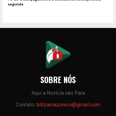
segunda
SOBRE NÓS
Aqui a Notícia não Para
Contato:
blitzamazonico@gmail.com