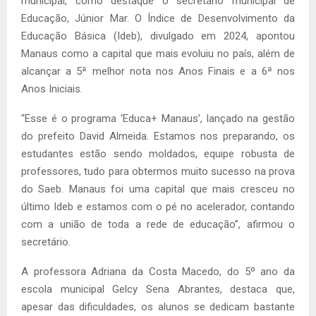
municipal, como destaque o secretário municipal de
Educação, Júnior Mar. O Índice de Desenvolvimento da
Educação Básica (Ideb), divulgado em 2024, apontou
Manaus como a capital que mais evoluiu no país, além de
alcançar a 5ª melhor nota nos Anos Finais e a 6ª nos
Anos Iniciais.
“Esse é o programa ‘Educa+ Manaus’, lançado na gestão
do prefeito David Almeida. Estamos nos preparando, os
estudantes estão sendo moldados, equipe robusta de
professores, tudo para obtermos muito sucesso na prova
do Saeb. Manaus foi uma capital que mais cresceu no
último Ideb e estamos com o pé no acelerador, contando
com a união de toda a rede de educação”, afirmou o
secretário.
A professora Adriana da Costa Macedo, do 5º ano da
escola municipal Gelcy Sena Abrantes, destaca que,
apesar das dificuldades, os alunos se dedicam bastante