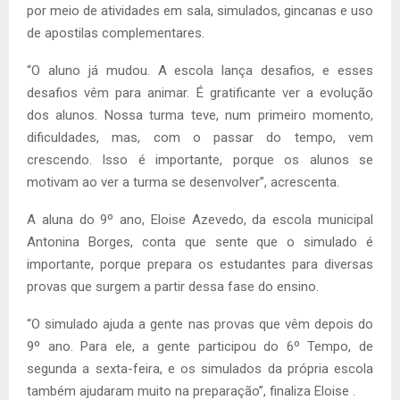
por meio de atividades em sala, simulados, gincanas e uso
de apostilas complementares.
“O aluno já mudou. A escola lança desafios, e esses
desafios vêm para animar. É gratificante ver a evolução
dos alunos. Nossa turma teve, num primeiro momento,
dificuldades, mas, com o passar do tempo, vem
crescendo. Isso é importante, porque os alunos se
motivam ao ver a turma se desenvolver”, acrescenta.
A aluna do 9º ano, Eloise Azevedo, da escola municipal
Antonina Borges, conta que sente que o simulado é
importante, porque prepara os estudantes para diversas
provas que surgem a partir dessa fase do ensino.
“O simulado ajuda a gente nas provas que vêm depois do
9º ano. Para ele, a gente participou do 6º Tempo, de
segunda a sexta-feira, e os simulados da própria escola
também ajudaram muito na preparação”, finaliza Eloise .