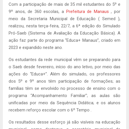
Com a participação de mais de 35 mil estudantes do 5º e
9º anos, de 360 escolas, a
Prefeitura de Manaus
, por
meio da Secretaria Municipal de Educação ( Semed ),
realizou, nesta terça-feira, 22/7, a 6ª edição do Simulado
Pró-Saeb (Sistema de Avaliação da Educação Básica). A
ação faz parte do programa “Educa+ Manaus”, criado em
2023 e expandido neste ano.
Os estudantes da rede municipal vêm se preparando para
o Saeb desde fevereiro, início do ano letivo, por meio das
ações do “Educa+”. Além do simulado, os professores
dos 5º e 9º anos têm participação de formações; as
famílias têm se envolvido no processo de ensino com o
programa “Acompanhamento Familiar”; as aulas são
unificadas por meio da Sequência Didática; e os alunos
recebem reforço escolar com o 6º Tempo
.
Os resultados desse esforço já são visíveis na educação