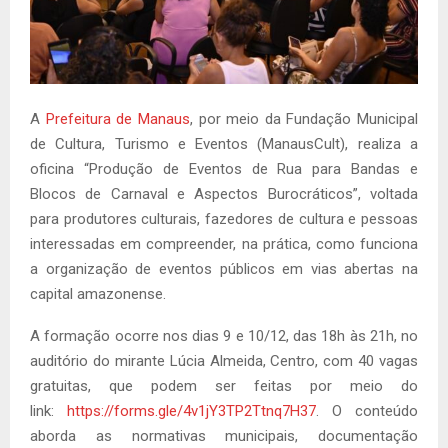
A
Prefeitura de Manaus
, por meio da Fundação Municipal
de Cultura, Turismo e Eventos (ManausCult), realiza a
oficina “Produção de Eventos de Rua para Bandas e
Blocos de Carnaval e Aspectos Burocráticos”, voltada
para produtores culturais, fazedores de cultura e pessoas
interessadas em compreender, na prática, como funciona
a organização de eventos públicos em vias abertas na
capital amazonense.
A formação ocorre nos dias 9 e 10/12, das 18h às 21h, no
auditório do mirante Lúcia Almeida, Centro, com 40 vagas
gratuitas, que podem ser feitas por meio do
link:
https://forms.gle/4v1jY3TP2Ttnq7H37
. O conteúdo
aborda as normativas municipais, documentação