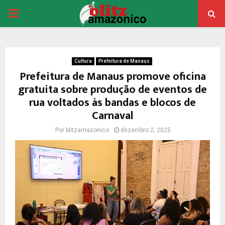
PRIMARY
MENU
Cultura
Prefeitura de Manaus
Prefeitura de Manaus promove oficina
gratuita sobre produção de eventos de
rua voltados às bandas e blocos de
Carnaval
Por
blitzamazonico
dezembro 2, 2025