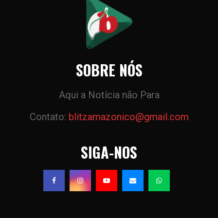
SOBRE NÓS
Aqui a Notícia não Para
Contato:
blitzamazonico@gmail.com
SIGA-NOS