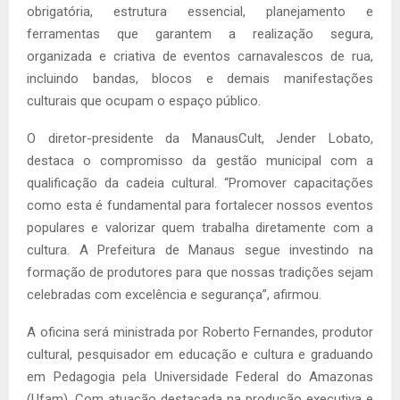
obrigatória, estrutura essencial, planejamento e
ferramentas que garantem a realização segura,
organizada e criativa de eventos carnavalescos de rua,
incluindo bandas, blocos e demais manifestações
culturais que ocupam o espaço público.
O diretor-presidente da ManausCult, Jender Lobato,
destaca o compromisso da gestão municipal com a
qualificação da cadeia cultural. “Promover capacitações
como esta é fundamental para fortalecer nossos eventos
populares e valorizar quem trabalha diretamente com a
cultura. A Prefeitura de Manaus segue investindo na
formação de produtores para que nossas tradições sejam
celebradas com excelência e segurança”, afirmou.
A oficina será ministrada por Roberto Fernandes, produtor
cultural, pesquisador em educação e cultura e graduando
em Pedagogia pela Universidade Federal do Amazonas
(Ufam). Com atuação destacada na produção executiva e