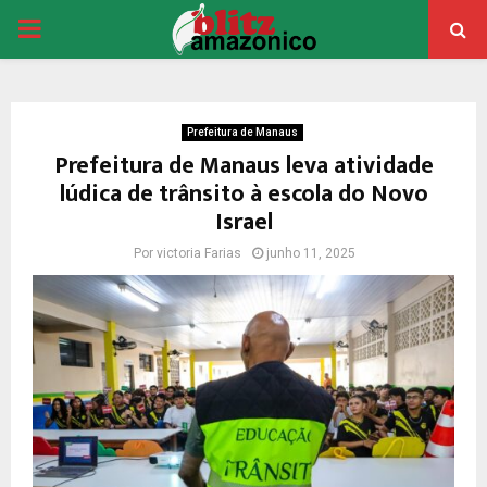
PRIMARY
MENU
Prefeitura de Manaus
Prefeitura de Manaus leva atividade
lúdica de trânsito à escola do Novo
Israel
Por
victoria Farias
junho 11, 2025