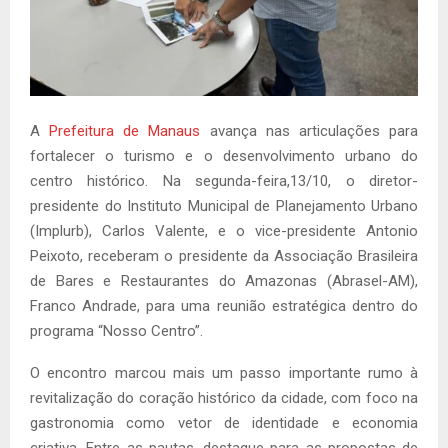
A
Prefeitura de Manaus
avança nas articulações para
fortalecer o turismo e o desenvolvimento urbano do
centro histórico. Na segunda-feira,13/10, o diretor-
presidente do Instituto Municipal de Planejamento Urbano
(Implurb), Carlos Valente, e o vice-presidente Antonio
Peixoto, receberam o presidente da Associação Brasileira
de Bares e Restaurantes do Amazonas (Abrasel-AM),
Franco Andrade, para uma reunião estratégica dentro do
programa “Nosso Centro”.
O encontro marcou mais um passo importante rumo à
revitalização do coração histórico da cidade, com foco na
gastronomia como vetor de identidade e economia
criativa. Entre as pautas, destaque para as propostas de