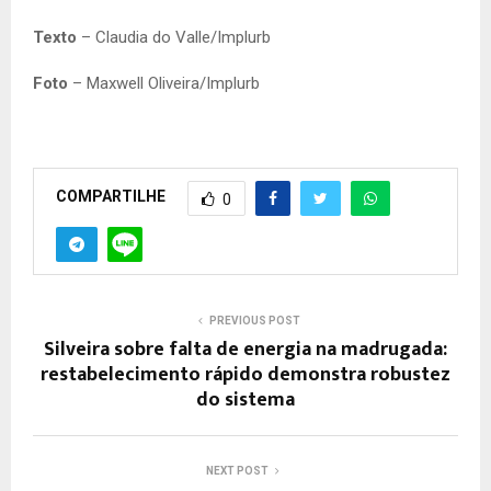
Texto
– Claudia do Valle/Implurb
Foto
– Maxwell Oliveira/Implurb
COMPARTILHE
0
PREVIOUS POST
Silveira sobre falta de energia na madrugada:
restabelecimento rápido demonstra robustez
do sistema
NEXT POST