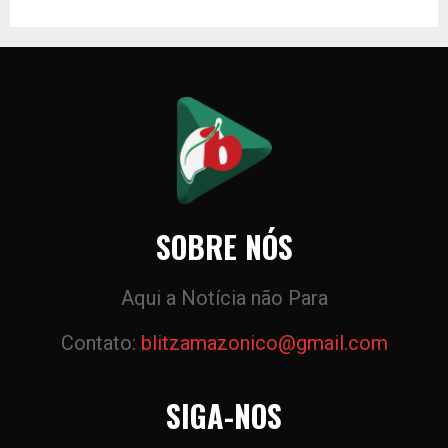
SOBRE NÓS
Aqui a Notícia não Para
Contato:
blitzamazonico@gmail.com
SIGA-NOS