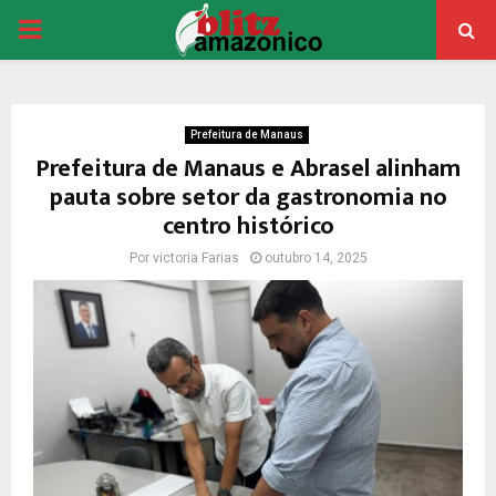
PRIMARY
MENU
Prefeitura de Manaus
Prefeitura de Manaus e Abrasel alinham
pauta sobre setor da gastronomia no
centro histórico
Por
victoria Farias
outubro 14, 2025