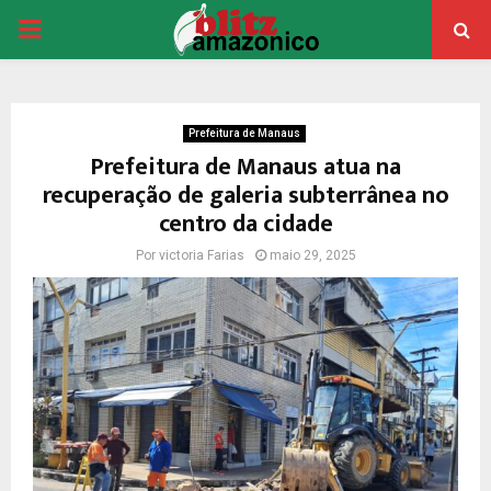
PRIMARY
MENU
Prefeitura de Manaus
Prefeitura de Manaus atua na
recuperação de galeria subterrânea no
centro da cidade
Por
victoria Farias
maio 29, 2025