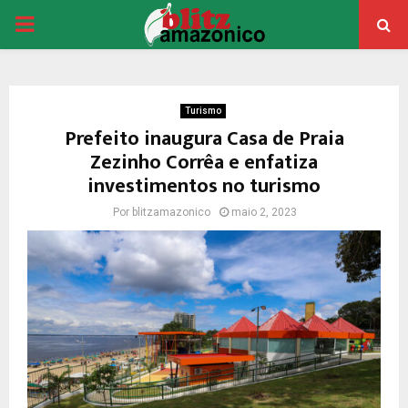
PRIMARY
MENU
Turismo
Prefeito inaugura Casa de Praia
Zezinho Corrêa e enfatiza
investimentos no turismo
Por
blitzamazonico
maio 2, 2023