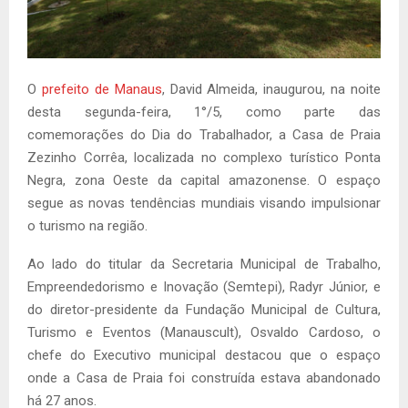
O
prefeito de Manaus
, David Almeida, inaugurou, na noite
desta segunda-feira, 1°/5, como parte das
comemorações do Dia do Trabalhador, a Casa de Praia
Zezinho Corrêa, localizada no complexo turístico Ponta
Negra, zona Oeste da capital amazonense. O espaço
segue as novas tendências mundiais visando impulsionar
o turismo na região.
Ao lado do titular da Secretaria Municipal de Trabalho,
Empreendedorismo e Inovação (Semtepi), Radyr Júnior, e
do diretor-presidente da Fundação Municipal de Cultura,
Turismo e Eventos (Manauscult), Osvaldo Cardoso, o
chefe do Executivo municipal destacou que o espaço
onde a Casa de Praia foi construída estava abandonado
há 27 anos.