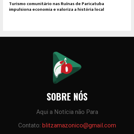
Turismo comunitário nas Ruínas de Paricatuba
impulsiona economia e valoriza a história local
SOBRE NÓS
Aqui a Notícia não Para
Contato:
blitzamazonico@gmail.com