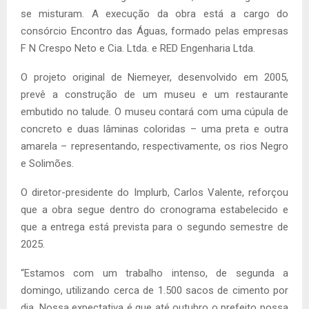
se misturam. A execução da obra está a cargo do
consórcio Encontro das Águas, formado pelas empresas
F N Crespo Neto e Cia. Ltda. e RED Engenharia Ltda.
O projeto original de Niemeyer, desenvolvido em 2005,
prevê a construção de um museu e um restaurante
embutido no talude. O museu contará com uma cúpula de
concreto e duas lâminas coloridas – uma preta e outra
amarela – representando, respectivamente, os rios Negro
e Solimões.
O diretor-presidente do Implurb, Carlos Valente, reforçou
que a obra segue dentro do cronograma estabelecido e
que a entrega está prevista para o segundo semestre de
2025.
“Estamos com um trabalho intenso, de segunda a
domingo, utilizando cerca de 1.500 sacos de cimento por
dia. Nossa expectativa é que até outubro o prefeito possa