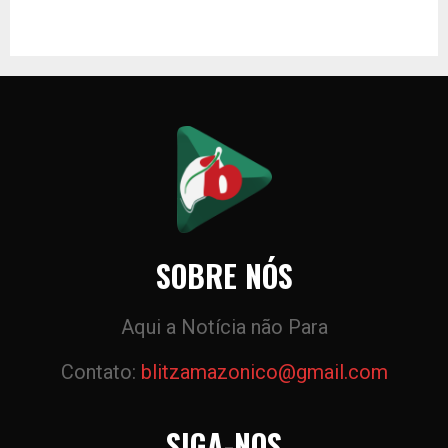
SOBRE NÓS
Aqui a Notícia não Para
Contato:
blitzamazonico@gmail.com
SIGA-NOS