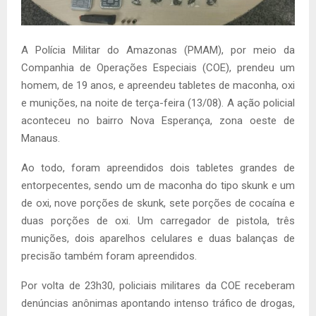
A Polícia Militar do Amazonas (PMAM), por meio da
Companhia de Operações Especiais (COE), prendeu um
homem, de 19 anos, e apreendeu tabletes de maconha, oxi
e munições, na noite de terça-feira (13/08). A ação policial
aconteceu no bairro Nova Esperança, zona oeste de
Manaus.
Ao todo, foram apreendidos dois tabletes grandes de
entorpecentes, sendo um de maconha do tipo skunk e um
de oxi, nove porções de skunk, sete porções de cocaína e
duas porções de oxi. Um carregador de pistola, três
munições, dois aparelhos celulares e duas balanças de
precisão também foram apreendidos.
Por volta de 23h30, policiais militares da COE receberam
denúncias anônimas apontando intenso tráfico de drogas,