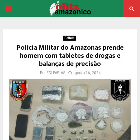
PRIMARY
MENU
Polícia
Polícia Militar do Amazonas prende
homem com tabletes de drogas e
balanças de precisão
Por
EDI FARIAS
agosto 16, 2024