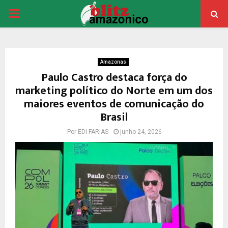
PRIMARY
MENU
Amazonas
Paulo Castro destaca força do
marketing político do Norte em um dos
maiores eventos de comunicação do
Brasil
Por
EDI FARIAS
junho 24, 2026