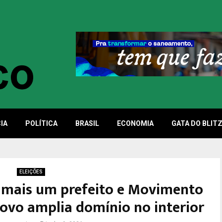
IA
POLÍTICA
BRASIL
ECONOMIA
GATA DO BLIT
ELEIÇÕES
a mais um prefeito e Movimento
ovo amplia domínio no interior