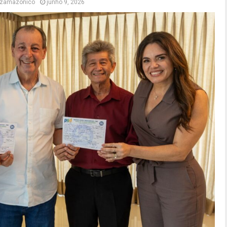
itzamazonico
junho 9, 2026