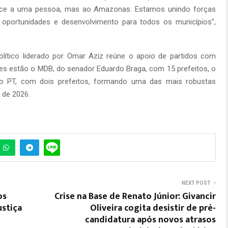
ence a uma pessoa, mas ao Amazonas. Estamos unindo forças
 oportunidades e desenvolvimento para todos os municípios”,
lítico liderado por Omar Aziz reúne o apoio de partidos com
es estão o MDB, do senador Eduardo Braga, com 15 prefeitos, o
do PT, com dois prefeitos, formando uma das mais robustas
 de 2026.
NEXT POST
os
Crise na Base de Renato Júnior: Givancir
ustiça
Oliveira cogita desistir de pré-
candidatura após novos atrasos