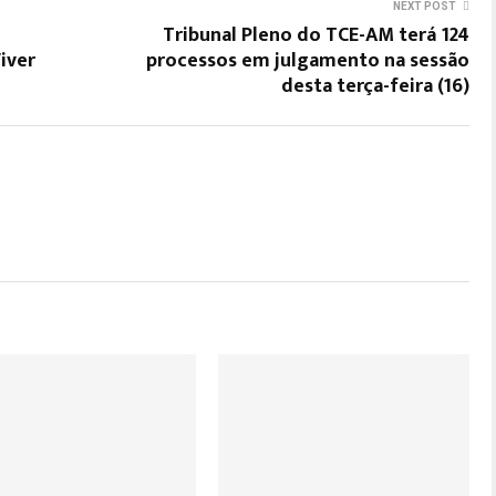
NEXT POST
Tribunal Pleno do TCE-AM terá 124
iver
processos em julgamento na sessão
desta terça-feira (16)