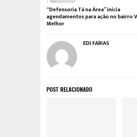
PREVIOUS POST
“Defensoria Tá na Área” inicia
agendamentos para ação no bairro V
Melhor
EDI FARIAS
POST RELACIONADO