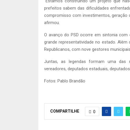
“Estamos construindo um projeto que nas
prefeitos sabem das dificuldades enfrentad
compromisso com investimentos, geração de
afirmou.
O avanço do PSD ocorre em sintonia com 
grande representatividade no estado. Além 
Republicanos, com nove gestores municipais,
Juntas, as legendas formam uma das ma
vereadores, deputados estaduais, deputados 
Fotos: Pablo Brandão
COMPARTILHE
0