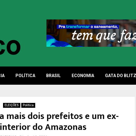
IA
POLÍTICA
BRASIL
ECONOMIA
GATA DO BLIT
ELEIÇÕES
Política
a mais dois prefeitos e um ex-
 interior do Amazonas