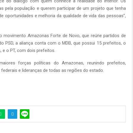
ce do diálogo com quem conhece a realidade do interior. Os
as pela população e querem participar de um projeto que tenha
 oportunidades e melhoria da qualidade de vida das pessoas”,
o movimento Amazonas Forte de Novo, que reúne partidos de
do PSD, a aliança conta com o MDB, que possui 15 prefeitos, o
 e o PT, com dois prefeitos.
iores forças políticas do Amazonas, reunindo prefeitos,
federais e lideranças de todas as regiões do estado.