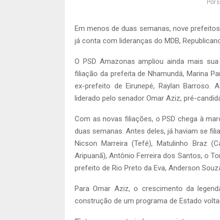
Por
E
Em menos de duas semanas, nove prefeitos
já conta com lideranças do MDB, Republica
O PSD Amazonas ampliou ainda mais sua p
filiação da prefeita de Nhamundá, Marina Pa
ex-prefeito de Eirunepé, Raylan Barroso.
liderado pelo senador Omar Aziz, pré-cand
Com as novas filiações, o PSD chega à mar
duas semanas. Antes deles, já haviam se fili
Nicson Marreira (Tefé), Matulinho Braz (C
Aripuanã), Antônio Ferreira dos Santos, o T
prefeito de Rio Preto da Eva, Anderson Souz
Para Omar Aziz, o crescimento da legenda 
construção de um programa de Estado volta