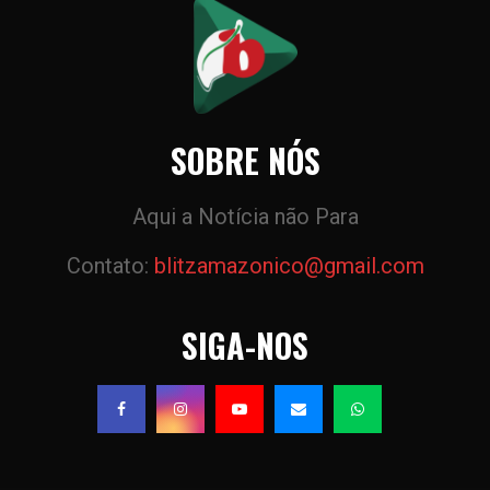
SOBRE NÓS
Aqui a Notícia não Para
Contato:
blitzamazonico@gmail.com
SIGA-NOS