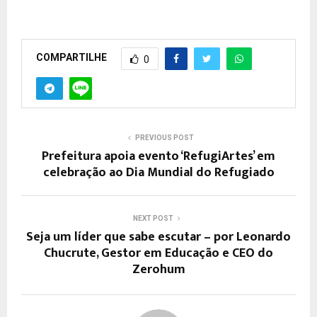
COMPARTILHE
0
PREVIOUS POST
Prefeitura apoia evento ‘RefugiArtes’ em
celebração ao Dia Mundial do Refugiado
NEXT POST
Seja um líder que sabe escutar – por Leonardo
Chucrute, Gestor em Educação e CEO do
Zerohum