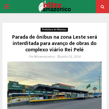
PRIMARY
MENU
Prefeitura de Manaus
Parada de ônibus na zona Leste será
interditada para avanço de obras do
complexo viário Rei Pelé
Por
blitzamazonico
junho 20, 2024