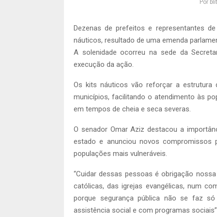
Por
bl
Dezenas de prefeitos e representantes de
náuticos, resultado de uma emenda parlamen
A solenidade ocorreu na sede da Secretar
execução da ação.
Os kits náuticos vão reforçar a estrutura
municípios, facilitando o atendimento às po
em tempos de cheia e seca severas.
O senador Omar Aziz destacou a importânci
estado e anunciou novos compromissos pa
populações mais vulneráveis.
“Cuidar dessas pessoas é obrigação nossa
católicas, das igrejas evangélicas, num co
porque segurança pública não se faz s
assistência social e com programas sociais”