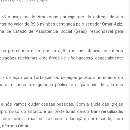
itzamazonico
junho 4, 2025
 53 municípios do Amazonas participaram da entrega de kits
tar no valor de R$ 6 milhões destinada pelo senador Omar Aziz.
ia de Estado de Assistência Social (Seas), responsável pela
 das prefeituras e ampliar as ações de assistência social nos
pulações ribeirinhas e de áreas de difícil acesso, especialmente
a da ação para fortalecer os serviços públicos no interior do
ra melhorar a segurança pública e a qualidade de vida das
 e nós vamos cuidar dessas pessoas. Com a ajuda das igrejas
mpromisso do Estado, e as prefeituras dando transversalidade,
ó com polícia, mas se faz com educação, com saúde, com
, afirmou Omar.