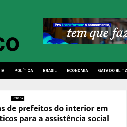
IA
POLÍTICA
BRASIL
ECONOMIA
GATA DO BLIT
Política
 de prefeitos do interior em
icos para a assistência social