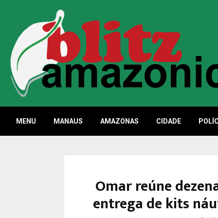
MENU
MANAUS
AMAZONAS
CIDADE
POLÍC
Omar reúne dezenas
entrega de kits náut