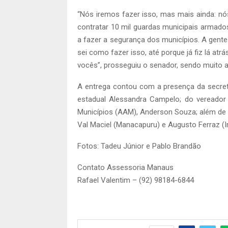
“Nós iremos fazer isso, mas mais ainda: nó
contratar 10 mil guardas municipais armados
a fazer a segurança dos municípios. A gente 
sei como fazer isso, até porque já fiz lá a
vocês”, prosseguiu o senador, sendo muito a
A entrega contou com a presença da secretár
estadual Alessandra Campelo; do vereado
Municípios (AAM), Anderson Souza; além de d
Val Maciel (Manacapuru) e Augusto Ferraz (I
Fotos: Tadeu Júnior e Pablo Brandão
Contato Assessoria Manaus
Rafael Valentim – (92) 98184-6844