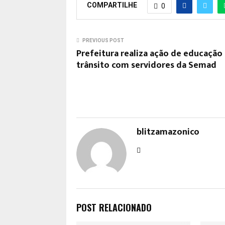
COMPARTILHE
0
PREVIOUS POST
Prefeitura realiza ação de educação 
trânsito com servidores da Semad
blitzamazonico
POST RELACIONADO