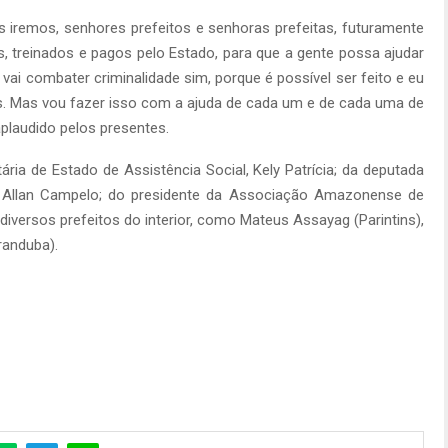
s iremos, senhores prefeitos e senhoras prefeitas, futuramente
, treinados e pagos pelo Estado, para que a gente possa ajudar
vai combater criminalidade sim, porque é possível ser feito e eu
trás. Mas vou fazer isso com a ajuda de cada um e de cada uma de
plaudido pelos presentes.
ia de Estado de Assistência Social, Kely Patrícia; da deputada
r Allan Campelo; do presidente da Associação Amazonense de
iversos prefeitos do interior, como Mateus Assayag (Parintins),
randuba).