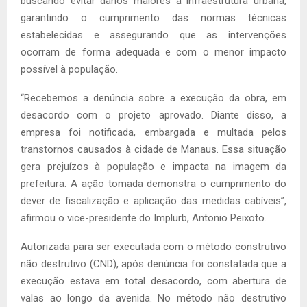
buscando evitar danos maiores à infraestrutura urbana,
garantindo o cumprimento das normas técnicas
estabelecidas e assegurando que as intervenções
ocorram de forma adequada e com o menor impacto
possível à população.
“Recebemos a denúncia sobre a execução da obra, em
desacordo com o projeto aprovado. Diante disso, a
empresa foi notificada, embargada e multada pelos
transtornos causados à cidade de Manaus. Essa situação
gera prejuízos à população e impacta na imagem da
prefeitura. A ação tomada demonstra o cumprimento do
dever de fiscalização e aplicação das medidas cabíveis”,
afirmou o vice-presidente do Implurb, Antonio Peixoto.
Autorizada para ser executada com o método construtivo
não destrutivo (CND), após denúncia foi constatada que a
execução estava em total desacordo, com abertura de
valas ao longo da avenida. No método não destrutivo