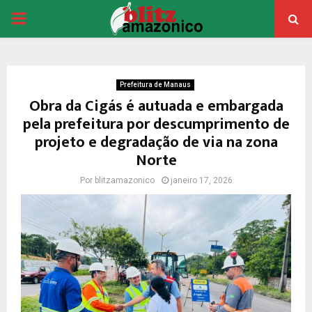
PRIMARY
MENU
Prefeitura de Manaus
Obra da Cigás é autuada e embargada
pela prefeitura por descumprimento de
projeto e degradação de via na zona
Norte
Por
blitzamazonico
janeiro 17, 2026