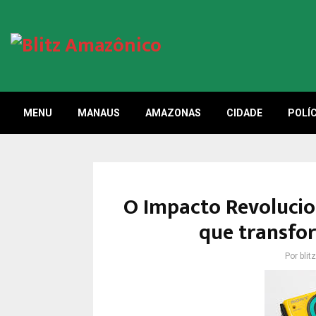
MENU
MANAUS
AMAZONAS
CIDADE
POLÍC
O Impacto Revolucio
que transfo
Por
bli