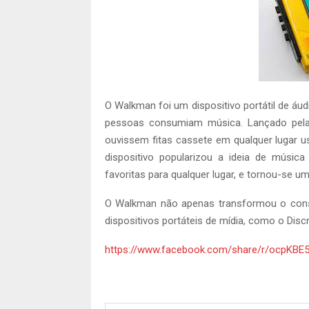
O Walkman foi um dispositivo portátil de áu
pessoas consumiam música. Lançado pela 
ouvissem fitas cassete em qualquer lugar 
dispositivo popularizou a ideia de músic
favoritas para qualquer lugar, e tornou-se u
O Walkman não apenas transformou o cons
dispositivos portáteis de mídia, como o Dis
https://www.facebook.com/share/r/ocpKB