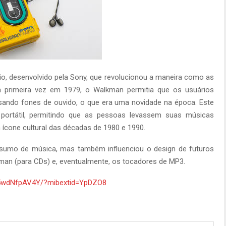
dio, desenvolvido pela Sony, que revolucionou a maneira como as
primeira vez em 1979, o Walkman permitia que os usuários
usando fones de ouvido, o que era uma novidade na época. Este
a portátil, permitindo que as pessoas levassem suas músicas
m ícone cultural das décadas de 1980 e 1990.
umo de música, mas também influenciou o design de futuros
cman (para CDs) e, eventualmente, os tocadores de MP3.
E5wdNfpAV4Y/?mibextid=YpDZO8