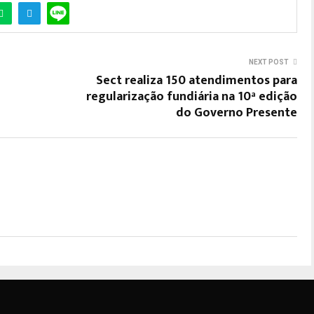
NEXT POST
Sect realiza 150 atendimentos para
regularização fundiária na 10ª edição
do Governo Presente