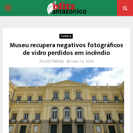
PRIMARY
MENU
Cultura
Museu recupera negativos fotográficos
de vidro perdidos em incêndio
Por
EDI FARIAS
maio 18, 2026