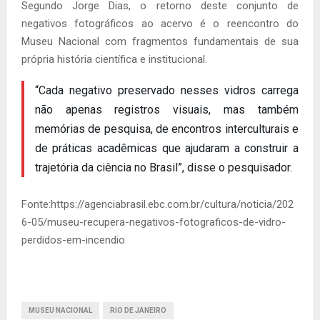
Segundo Jorge Dias, o retorno deste conjunto de
negativos fotográficos ao acervo é o reencontro do
Museu Nacional com fragmentos fundamentais de sua
própria história científica e institucional.
“Cada negativo preservado nesses vidros carrega
não apenas registros visuais, mas também
memórias de pesquisa, de encontros interculturais e
de práticas acadêmicas que ajudaram a construir a
trajetória da ciência no Brasil”, disse o pesquisador.
Fonte:https://agenciabrasil.ebc.com.br/cultura/noticia/202
6-05/museu-recupera-negativos-fotograficos-de-vidro-
perdidos-em-incendio
MUSEU NACIONAL
RIO DE JANEIRO