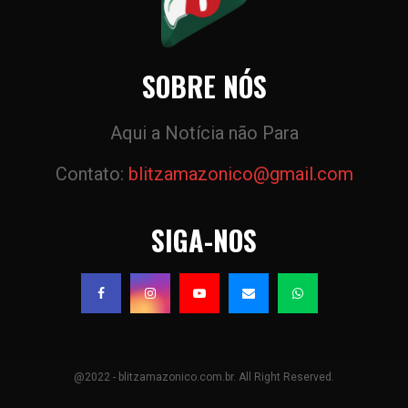
SOBRE NÓS
Aqui a Notícia não Para
Contato:
blitzamazonico@gmail.com
SIGA-NOS
@2022 - blitzamazonico.com.br. All Right Reserved.