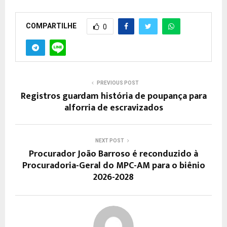
COMPARTILHE
0
PREVIOUS POST
Registros guardam história de poupança para
alforria de escravizados
NEXT POST
Procurador João Barroso é reconduzido à
Procuradoria-Geral do MPC-AM para o biênio
2026-2028