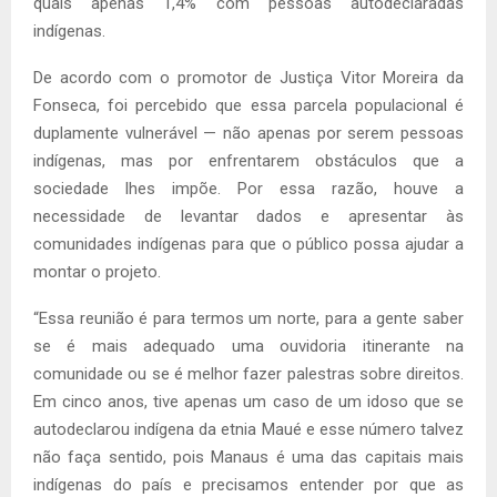
quais apenas 1,4% com pessoas autodeclaradas
indígenas.
De acordo com o promotor de Justiça Vitor Moreira da
Fonseca, foi percebido que essa parcela populacional é
duplamente vulnerável — não apenas por serem pessoas
indígenas, mas por enfrentarem obstáculos que a
sociedade lhes impõe. Por essa razão, houve a
necessidade de levantar dados e apresentar às
comunidades indígenas para que o público possa ajudar a
montar o projeto.
“Essa reunião é para termos um norte, para a gente saber
se é mais adequado uma ouvidoria itinerante na
comunidade ou se é melhor fazer palestras sobre direitos.
Em cinco anos, tive apenas um caso de um idoso que se
autodeclarou indígena da etnia Maué e esse número talvez
não faça sentido, pois Manaus é uma das capitais mais
indígenas do país e precisamos entender por que as