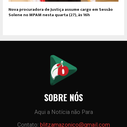
Nova procuradora de Justiça assume cargo em Sessão
Solene no MPAM nesta quarta (27), às 16h
SOBRE NÓS
Aqui a Notícia não Para
Contato:
blitzamazonico@gmail.com