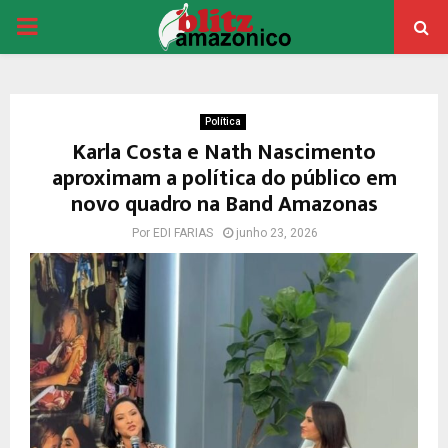
PRIMARY
MENU
Política
Karla Costa e Nath Nascimento
aproximam a política do público em
novo quadro na Band Amazonas
Por
EDI FARIAS
junho 23, 2026