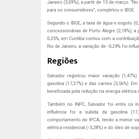
Janeiro (3,09%), a partir de 15 de março. “N
para os consumidores”, completou o IBGE.
Segundo o IBGE, a taxa de água e esgoto (0
concessionárias de Porto Alegre (2,18%), a 
0,25%, em Curitiba contou com a contribuição
Rio de Janeiro, a variação de -0,24% foi infl
Regiões
Salvador registrou maior variação (1,47%)
gasolina (17,37%) e das carnes (3,56%). Em 
beneficiada pela redução na energia elétrica r
Também no INPC, Salvador foi entre os índ
influência foi a subida da gasolina (1
comportamento do IPCA, tendo a menor vari
elétrica residencial (-3,28%) e do óleo de soj