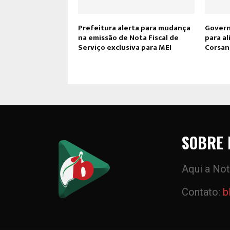
Prefeitura alerta para mudança
Govern
na emissão de Nota Fiscal de
para a
Serviço exclusiva para MEI
Corsan
SOBRE 
Aqui a Not
Contato:
b