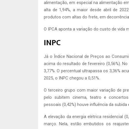
alimentação, em especial na alimentação em 
alta de 1,94%, a maior desde abril de 202
produtos com altas do frete, em decorrênci
O IPCA aponta a variação do custo de vida m
INPC
Já o Índice Nacional de Preços ao Consumi
acima do resultado de fevereiro (0,56%). No
3,77%. O percentual ultrapassa os 3,36% a
2025, o INPC chegou a 0,51%.
O terceiro grupo com maior variação de pr
pelo subitem cinema, teatro e concerto
pessoais (0,42%) houve influência da subida
A elevação da energia elétrica residencial (
março. Nela, estão embutidos os reajust