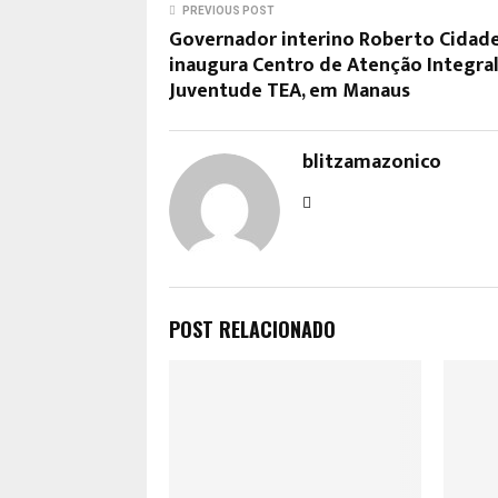
PREVIOUS POST
Governador interino Roberto Cidad
inaugura Centro de Atenção Integra
Juventude TEA, em Manaus
blitzamazonico
POST RELACIONADO