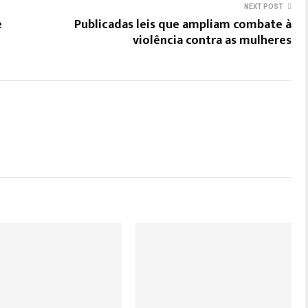
NEXT POST
e
Publicadas leis que ampliam combate à
l
violência contra as mulheres