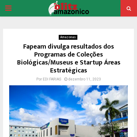
PRIMARY
MENU
Amazonas
Fapeam divulga resultados dos
Programas de Coleções
Biológicas/Museus e Startup Áreas
Estratégicas
Por
EDI FARIAS
dezembro 11, 2023