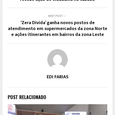
NEXT POST
‘Zera Dívida’ ganha novos postos de
atendimento em supermercados da zona Norte
e ações itinerantes em bairros da zona Leste
EDI FARIAS
POST RELACIONADO