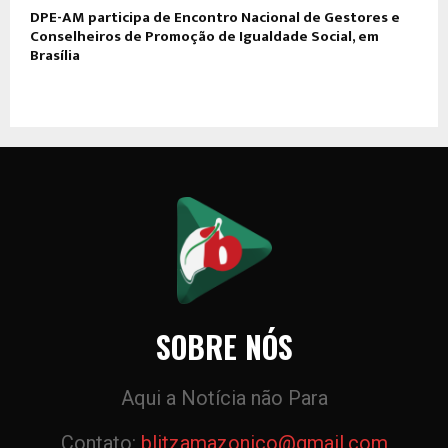
DPE-AM participa de Encontro Nacional de Gestores e
Conselheiros de Promoção de Igualdade Social, em
Brasília
SOBRE NÓS
Aqui a Notícia não Para
Contato:
blitzamazonico@gmail.com