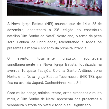
A Nova Igreja Batista (NIB) anuncia que de 14 a 25 de
dezembro, acontecerá a 23ª edição do espetáculo
natalino ‘Um Sonho de Natal’. Neste ano, o tema da peça
será ‘Fábrica de Brinquedos’, relembrando a todos os
presentes a magia e encanto da primeira infância.
O evento, totalmente gratuito, acontecerá
simultaneamente na Nova Igreja Batista, localizada na
avenida Torquato Tapajós, Colônia Santo Antônio, zona
Norte, e na Nova Igreja Batista Tabernáculo (NIB-TB), que
fica na avenida Japurá, Cachoeirinha, zona Sul.
Com muita dança, música, teatro, artes circenses e muito
mais, o ‘Um Sonho de Natal’ apresenta aos presentes a
verdadeira história do Natal e todo o seu significado.