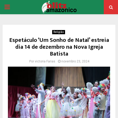
PRIMARY
MENU
Religião
Espetáculo ‘Um Sonho de Natal’ estreia
dia 14 de dezembro na Nova Igreja
Batista
Por
victoria Farias
novembro 23, 2024