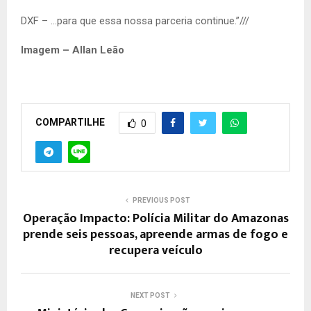
DXF – …para que essa nossa parceria continue.”///
Imagem – Allan Leão
COMPARTILHE
0
PREVIOUS POST
Operação Impacto: Polícia Militar do Amazonas
prende seis pessoas, apreende armas de fogo e
recupera veículo
NEXT POST