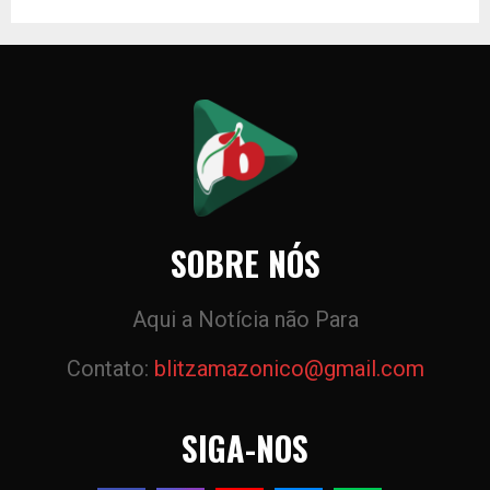
SOBRE NÓS
Aqui a Notícia não Para
Contato:
blitzamazonico@gmail.com
SIGA-NOS