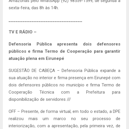
Amazonas pelo WhatsApp (92) 98559-1599, de segunda a
sexta-feira, das 8h às 14h.
________________________________
TV E RÁDIO –
Defensoria Pública apresenta dois defensores
públicos e firma Termo de Cooperação para garantir
atuação plena em Eirunepé
SUGESTÃO DE CABEÇA – Defensoria Pública expande a
sua atuação no interior e firma presença em Eirunepé com
dois defensores públicos no município e firma Termo de
Cooperação Técnica com a Prefeitura para
disponibilização de servidores ///
OFF – Presente, de forma virtual, em todo o estado, a DPE
realizou mais um marco no seu processo de
interiorização, com a apresentação, pela primeira vez, de