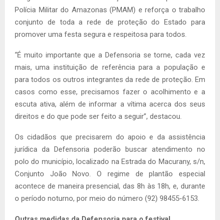
Polícia Militar do Amazonas (PMAM) e reforça o trabalho
conjunto de toda a rede de proteção do Estado para
promover uma festa segura e respeitosa para todos.
“É muito importante que a Defensoria se torne, cada vez
mais, uma instituição de referência para a população e
para todos os outros integrantes da rede de proteção. Em
casos como esse, precisamos fazer o acolhimento e a
escuta ativa, além de informar a vítima acerca dos seus
direitos e do que pode ser feito a seguir”, destacou.
Os cidadãos que precisarem do apoio e da assistência
jurídica da Defensoria poderão buscar atendimento no
polo do município, localizado na Estrada do Macurany, s/n,
Conjunto João Novo. O regime de plantão especial
acontece de maneira presencial, das 8h às 18h, e, durante
o período noturno, por meio do número (92) 98455-6153.
Outras medidas da Defensoria para o festival