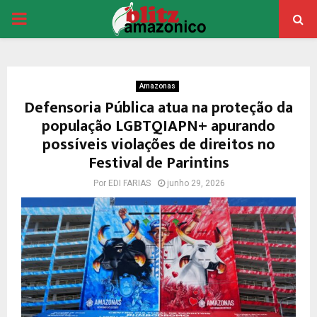
PRIMARY
MENU
Amazonas
Defensoria Pública atua na proteção da
população LGBTQIAPN+ apurando
possíveis violações de direitos no
Festival de Parintins
Por
EDI FARIAS
junho 29, 2026