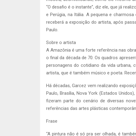
“O desafio é o instante”, diz ele, que já re
e Perúgia, na Itália. A pequena e charmosa 
receberá a exposição do artista, após pa
Paulo.
Sobre o artista
A Amazônia é uma forte referência nas obra
o final da década de 70. Os quadros apresen
personagens do cotidiano da vida urbana, c
artista, que é também músico e poeta. Recen
Há décadas, Garcez vem realizando exposiçõ
Paulo, Brasília, Nova York (Estados Unidos),
fizeram parte do cenário de diversas no
referências das artes plásticas contempor
Frase
“A pintura não é só pra ser olhada, é també