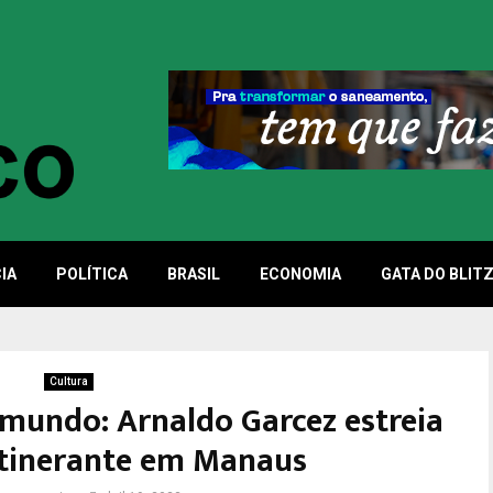
IA
POLÍTICA
BRASIL
ECONOMIA
GATA DO BLIT
Cultura
mundo: Arnaldo Garcez estreia
itinerante em Manaus