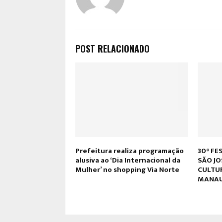
POST RELACIONADO
Prefeitura realiza programação
30° FE
alusiva ao ‘Dia Internacional da
SÃO JO
Mulher’ no shopping Via Norte
CULTUR
MANA