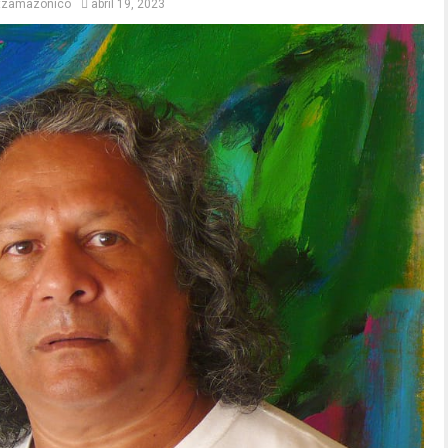
itzamazonico
abril 19, 2023