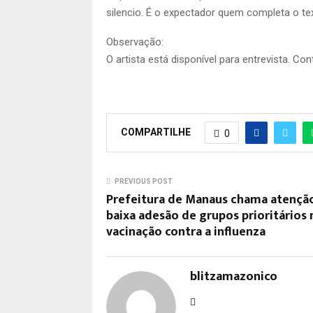
silencio. É o expectador quem completa o tex
Observação:
O artista está disponível para entrevista. Co
COMPARTILHE
0
PREVIOUS POST
Prefeitura de Manaus chama atençã
baixa adesão de grupos prioritários 
vacinação contra a influenza
blitzamazonico