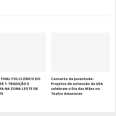
STIVAL FOLCLÓRICO DO
Concerto da Juventude:
SÉ 1: TRADIÇÃO E
Projetos de extensão da UEA
A NA ZONA LESTE DE
celebram o Dia das Mães no
US
Teatro Amazonas