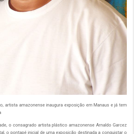
vo, artista amazonense inaugura exposição em Manaus e já tem
a
de, o consagrado artista plástico amazonense Arnaldo Garcez
l, o pontapé inicial de uma exposição destinada a conquistar o