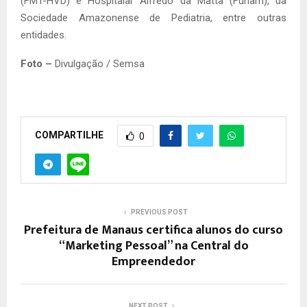
(FMT-HVD) e Hospitalar Alfredo da Matta (Fuham), da
Sociedade Amazonense de Pediatria, entre outras
entidades.
Foto –
Divulgação / Semsa
COMPARTILHE
0
PREVIOUS POST
Prefeitura de Manaus certifica alunos do curso
“Marketing Pessoal” na Central do
Empreendedor
NEXT POST