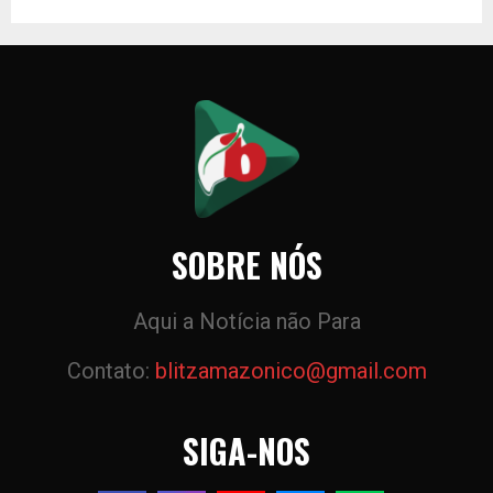
SOBRE NÓS
Aqui a Notícia não Para
Contato:
blitzamazonico@gmail.com
SIGA-NOS