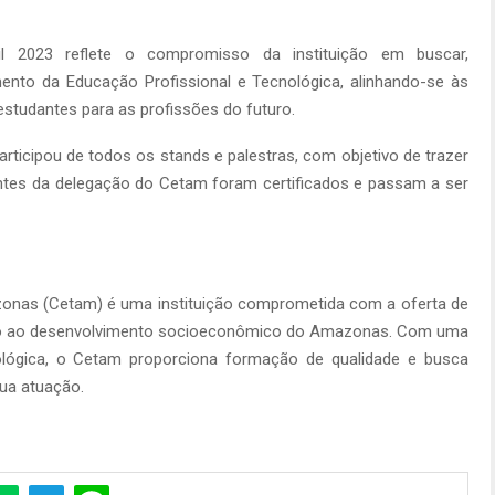
l 2023 reflete o compromisso da instituição em buscar,
nto da Educação Profissional e Tecnológica, alinhando-se às
tudantes para as profissões do futuro.
articipou de todos os stands e palestras, com objetivo de trazer
antes da delegação do Cetam foram certificados e passam a ser
onas (Cetam) é uma instituição comprometida com a oferta de
ando ao desenvolvimento socioeconômico do Amazonas. Com uma
lógica, o Cetam proporciona formação de qualidade e busca
ua atuação.