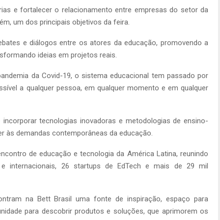
rias e fortalecer o relacionamento entre empresas do setor da
, um dos principais objetivos da feira.
debates e diálogos entre os atores da educação, promovendo a
nsformando ideias em projetos reais.
pandemia da Covid-19, o sistema educacional tem passado por
essível a qualquer pessoa, em qualquer momento e em qualquer
 incorporar tecnologias inovadoras e metodologias de ensino-
der às demandas contemporâneas da educação.
encontro de educação e tecnologia da América Latina, reunindo
e internacionais, 26 startups de EdTech e mais de 29 mil
ontram na Bett Brasil uma fonte de inspiração, espaço para
unidade para descobrir produtos e soluções, que aprimorem os