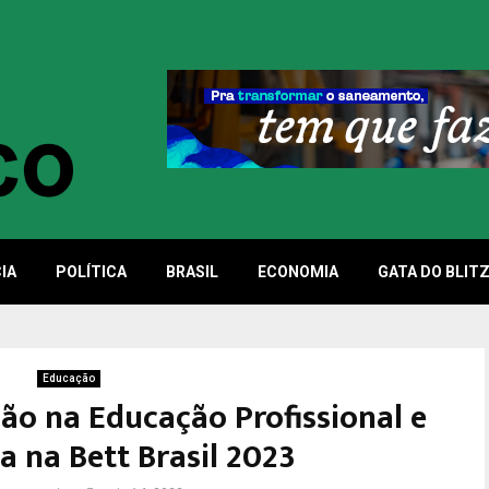
IA
POLÍTICA
BRASIL
ECONOMIA
GATA DO BLIT
Educação
ão na Educação Profissional e
a na Bett Brasil 2023