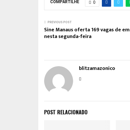
COMPARTILHE
0
PREVIOUS POST
Sine Manaus oferta 169 vagas de e
nesta segunda-feira
blitzamazonico
POST RELACIONADO