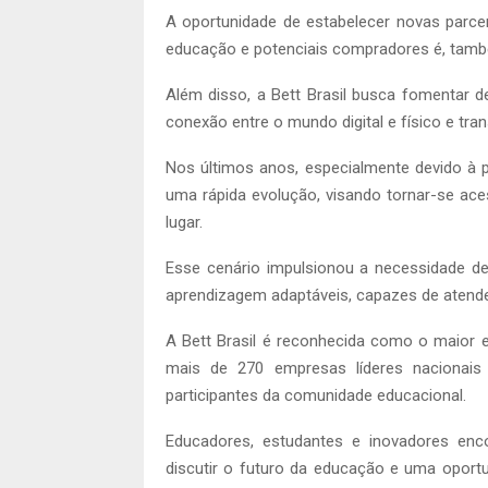
A oportunidade de estabelecer novas parce
educação e potenciais compradores é, também
Além disso, a Bett Brasil busca fomentar 
conexão entre o mundo digital e físico e tra
Nos últimos anos, especialmente devido à 
uma rápida evolução, visando tornar-se ac
lugar.
Esse cenário impulsionou a necessidade de
aprendizagem adaptáveis, capazes de aten
A Bett Brasil é reconhecida como o maior 
mais de 270 empresas líderes nacionais 
participantes da comunidade educacional.
Educadores, estudantes e inovadores enc
discutir o futuro da educação e uma oport