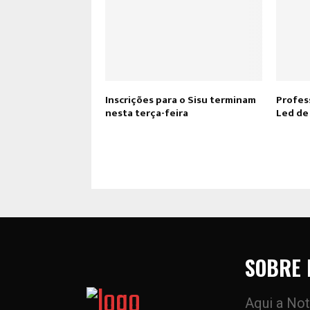
Inscrições para o Sisu terminam
Profes
nesta terça-feira
Led de
SOBRE 
Aqui a Not