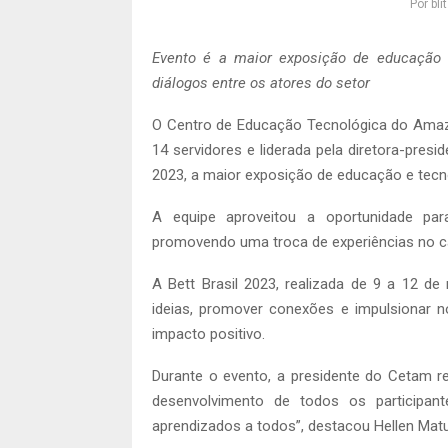
Por
bl
Evento é a maior exposição de educação 
diálogos entre os atores do setor
O Centro de Educação Tecnológica do Ama
14 servidores e liderada pela diretora-pres
2023, a maior exposição de educação e tecno
A equipe aproveitou a oportunidade pa
promovendo uma troca de experiências no c
A Bett Brasil 2023, realizada de 9 a 12 d
ideias, promover conexões e impulsionar n
impacto positivo.
Durante o evento, a presidente do Cetam r
desenvolvimento de todos os participan
aprendizados a todos”, destacou Hellen Matu