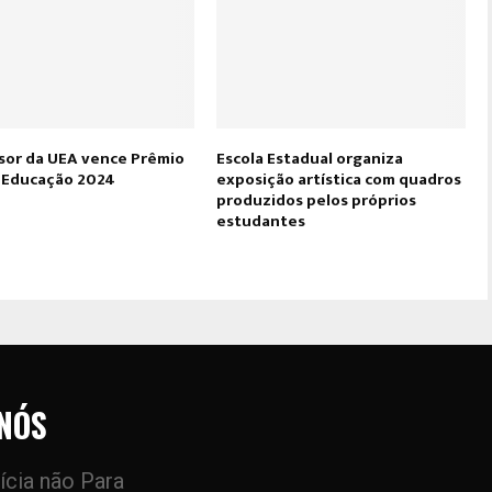
sor da UEA vence Prêmio
Escola Estadual organiza
 Educação 2024
exposição artística com quadros
produzidos pelos próprios
estudantes
NÓS
ícia não Para