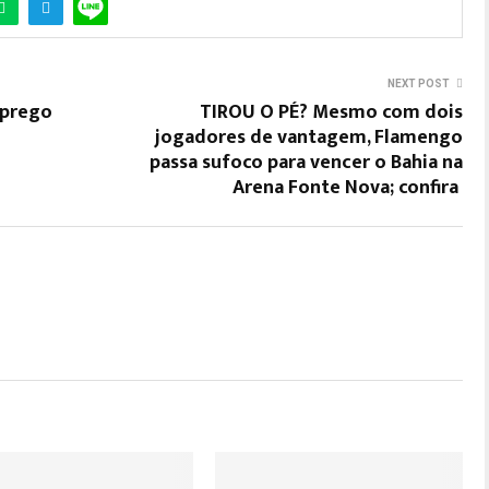
NEXT POST
mprego
TIROU O PÉ? Mesmo com dois
jogadores de vantagem, Flamengo
passa sufoco para vencer o Bahia na
Arena Fonte Nova; confira