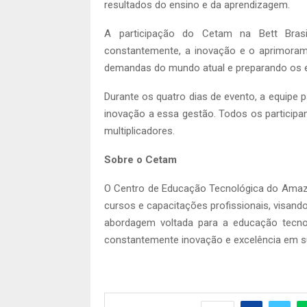
resultados do ensino e da aprendizagem.
A participação do Cetam na Bett Brasi
constantemente, a inovação e o aprimorame
demandas do mundo atual e preparando os es
Durante os quatro dias de evento, a equipe p
inovação a essa gestão. Todos os particip
multiplicadores.
Sobre o Cetam
O Centro de Educação Tecnológica do Amaz
cursos e capacitações profissionais, vis
abordagem voltada para a educação tecno
constantemente inovação e excelência em s