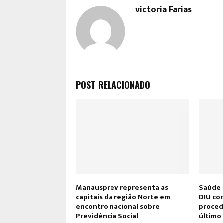
victoria Farias
POST RELACIONADO
Manausprev representa as
Saúde 
capitais da região Norte em
DIU com
encontro nacional sobre
proced
Previdência Social
último