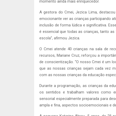
momento ainda mais enriquecedor.
A gestora do Cmei, Jezica Lima, destacou 
emocionante ver as crianças participando at
inclusão de forma lúdica e significativa. Es
é essencial que todas as crianças, tanto a
escola”, afirmou Jezica.
O Cmei atende 40 crianças na sala de rec
recursos, Mariane Cruz, reforçou a import
de conscientização. “O nosso Cmei é um loca
que as nossas crianças sejam cada vez mai
com as nossas crianças da educação especi
Durante a programação, as crianças da educ
os sentidos e trabalham valores como em
sensorial especialmente preparada para dese
ampla e fina, aspectos socioemocionais e de