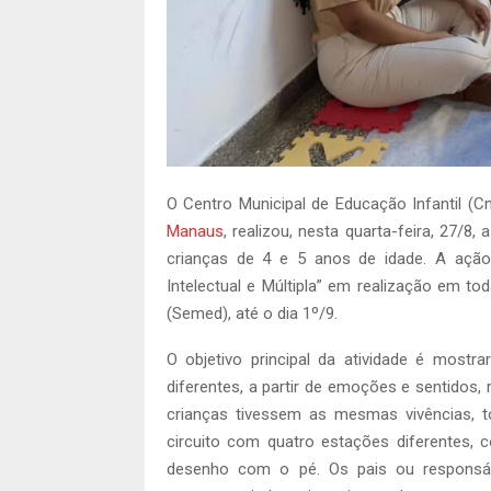
O Centro Municipal de Educação Infantil (C
Manaus
, realizou, nesta quarta-feira, 27/8
crianças de 4 e 5 anos de idade. A ação
Intelectual e Múltipla” em realização em t
(Semed), até o dia 1º/9.
O objetivo principal da atividade é mos
diferentes, a partir de emoções e sentidos,
crianças tivessem as mesmas vivências, t
circuito com quatro estações diferentes, 
desenho com o pé. Os pais ou responsá