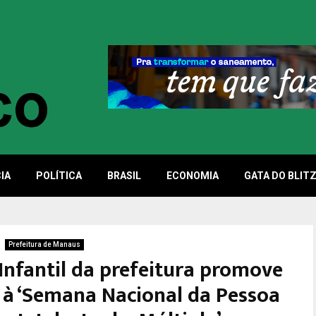
IA
POLÍTICA
BRASIL
ECONOMIA
GATA DO BLIT
Prefeitura de Manaus
Infantil da prefeitura promove
 à ‘Semana Nacional da Pessoa