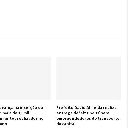
avança na inserção do
Prefeito David Almeida realiza
 mais de 1,1 mil
entrega de ‘Kit Pneus’ para
imentos realizados no
empreendedores do transporte
 ano
da capital