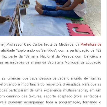
mei) Professor Caio Carlos Frota de Medeiros, da
Prefeitura de
, a atividade “Explorando os Sentidos”, com a participação de 482
 faz parte da “Semana Nacional da Pessoa com Deficiência
odas as unidades de ensino da Secretaria Municipal de Educação
trar às crianças que cada pessoa percebe o mundo de formas
 reforçando a importância do respeito à diversidade. Para que as
odas participaram de uma experiência multissensorial, em um
com caminho das texturas, esporte adaptado (vôlei sentado) e
veis puderam acompanhar toda a programação, tornando o