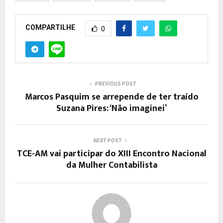
COMPARTILHE
0
PREVIOUS POST
Marcos Pasquim se arrepende de ter traído
Suzana Pires: ‘Não imaginei’
NEXT POST
TCE-AM vai participar do XIII Encontro Nacional
da Mulher Contabilista