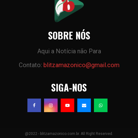
SOBRE NÓS
Aqui a Notícia não Para
Contato:
blitzamazonico@gmail.com
SIGA-NOS
@2022 - blitzamazonico.com.br. All Right Reserved.