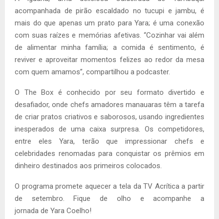
acompanhada de pirão escaldado no tucupi e jambu, é
mais do que apenas um prato para Yara; é uma conexão
com suas raízes e memórias afetivas. “Cozinhar vai além
de alimentar minha família; a comida é sentimento, é
reviver e aproveitar momentos felizes ao redor da mesa
com quem amamos”, compartilhou a podcaster.
O The Box é conhecido por seu formato divertido e
desafiador, onde chefs amadores manauaras têm a tarefa
de criar pratos criativos e saborosos, usando ingredientes
inesperados de uma caixa surpresa. Os competidores,
entre eles Yara, terão que impressionar chefs e
celebridades renomadas para conquistar os prêmios em
dinheiro destinados aos primeiros colocados.
O programa promete aquecer a tela da TV Acrítica a partir
de setembro. Fique de olho e acompanhe a
jornada de Yara Coelho!