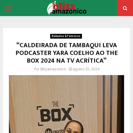
PRIMARY
MENU
Babados & Famosos
“CALDEIRADA DE TAMBAQUI LEVA
PODCASTER YARA COELHO AO THE
BOX 2024 NA TV ACRÍTICA”
Por
blitzamazonico
agosto 20, 2024