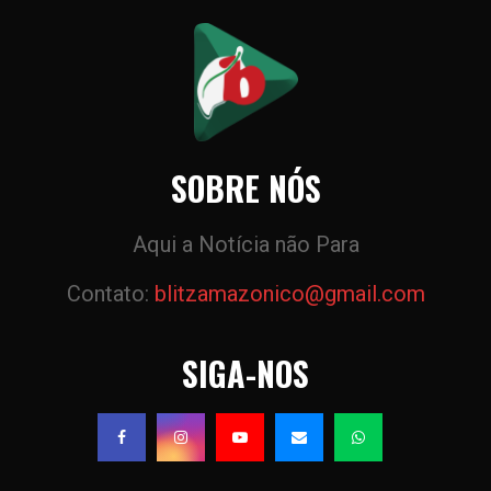
SOBRE NÓS
Aqui a Notícia não Para
Contato:
blitzamazonico@gmail.com
SIGA-NOS