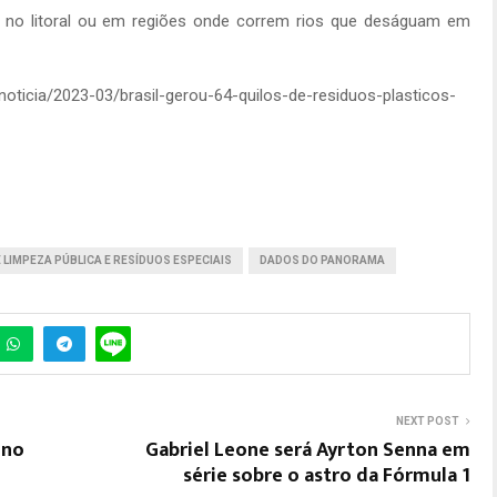
a no litoral ou em regiões onde correm rios que deságuam em
/noticia/2023-03/brasil-gerou-64-quilos-de-residuos-plasticos-
LIMPEZA PÚBLICA E RESÍDUOS ESPECIAIS
DADOS DO PANORAMA
NEXT POST
 no
Gabriel Leone será Ayrton Senna em
série sobre o astro da Fórmula 1