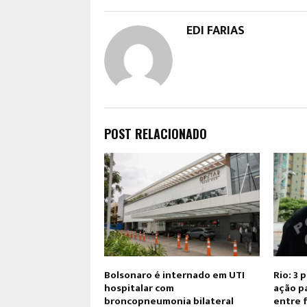
EDI FARIAS
POST RELACIONADO
Bolsonaro é internado em UTI
Rio: 3 
hospitalar com
ação p
broncopneumonia bilateral
entre 