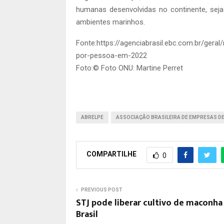
humanas desenvolvidas no continente, sej
ambientes marinhos.
Fonte:https://agenciabrasil.ebc.com.br/geral
por-pessoa-em-2022
Foto:© Foto ONU: Martine Perret
ABRELPE
ASSOCIAÇÃO BRASILEIRA DE EMPRESAS DE 
COMPARTILHE
0
PREVIOUS POST
STJ pode liberar cultivo de maconha
Brasil