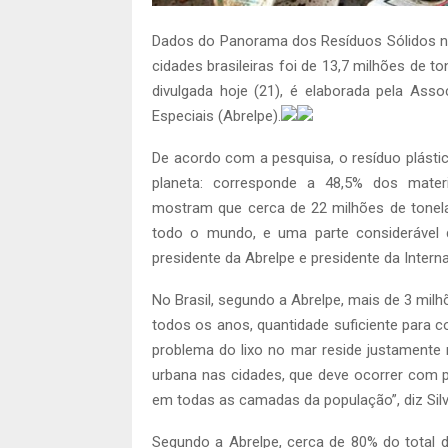
Dados do Panorama dos Resíduos Sólidos no
cidades brasileiras foi de 13,7 milhões de 
divulgada hoje (21), é elaborada pela Ass
Especiais (Abrelpe).
De acordo com a pesquisa, o resíduo plásti
planeta: corresponde a 48,5% dos mate
mostram que cerca de 22 milhões de tonel
todo o mundo, e uma parte considerável 
presidente da Abrelpe e presidente da Interna
No Brasil, segundo a Abrelpe, mais de 3 mil
todos os anos, quantidade suficiente para c
problema do lixo no mar reside justamente
urbana nas cidades, que deve ocorrer com
em todas as camadas da população”, diz Silva
Segundo a Abrelpe, cerca de 80% do total 