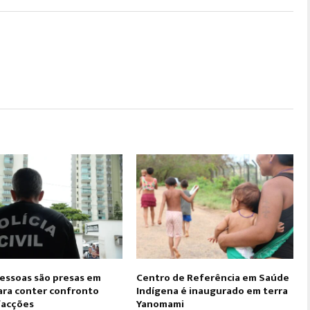
pessoas são presas em
Centro de Referência em Saúde
ara conter confronto
Indígena é inaugurado em terra
facções
Yanomami