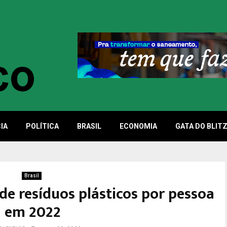
IA
POLÍTICA
BRASIL
ECONOMIA
GATA DO BLIT
Brasil
 de resíduos plásticos por pessoa
em 2022