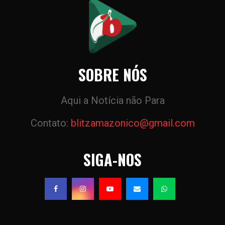
SOBRE NÓS
Aqui a Notícia não Para
Contato:
blitzamazonico@gmail.com
SIGA-NOS