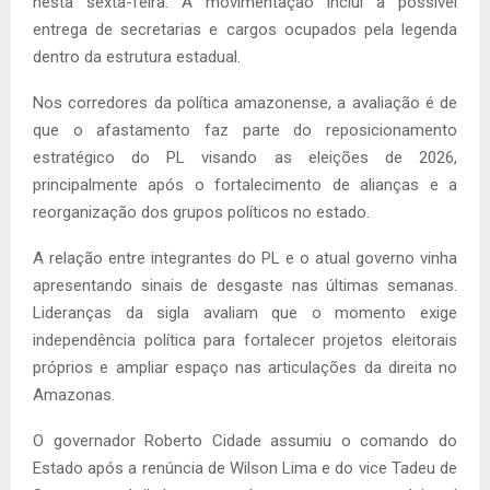
nesta sexta-feira. A movimentação inclui a possível
entrega de secretarias e cargos ocupados pela legenda
dentro da estrutura estadual.
Nos corredores da política amazonense, a avaliação é de
que o afastamento faz parte do reposicionamento
estratégico do PL visando as eleições de 2026,
principalmente após o fortalecimento de alianças e a
reorganização dos grupos políticos no estado.
A relação entre integrantes do PL e o atual governo vinha
apresentando sinais de desgaste nas últimas semanas.
Lideranças da sigla avaliam que o momento exige
independência política para fortalecer projetos eleitorais
próprios e ampliar espaço nas articulações da direita no
Amazonas.
O governador Roberto Cidade assumiu o comando do
Estado após a renúncia de Wilson Lima e do vice Tadeu de