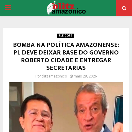
PRIMARY
MENU
ELEIÇÕES
BOMBA NA POLÍTICA AMAZONENSE:
PL DEVE DEIXAR BASE DO GOVERNO
ROBERTO CIDADE E ENTREGAR
SECRETARIAS
Por
blitzamazonico
maio 28, 2026