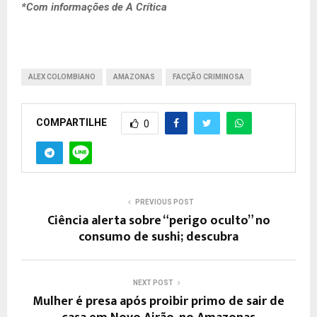
*Com informações de A Crítica
ALEX COLOMBIANO
AMAZONAS
FACÇÃO CRIMINOSA
COMPARTILHE
0
PREVIOUS POST
Ciência alerta sobre “perigo oculto” no
consumo de sushi; descubra
NEXT POST
Mulher é presa após proibir primo de sair de