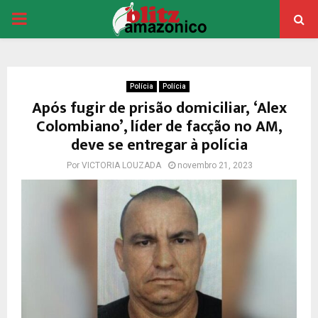
PRIMARY
MENU
Polícia
Polícia
Após fugir de prisão domiciliar, ‘Alex
Colombiano’, líder de facção no AM,
deve se entregar à polícia
Por
VICTORIA LOUZADA
novembro 21, 2023