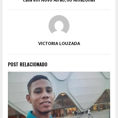
casa em Novo Airão, no Amazonas
VICTORIA LOUZADA
POST RELACIONADO