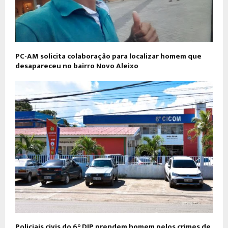
PC-AM solicita colaboração para localizar homem que
desapareceu no bairro Novo Aleixo
Policiais civis do 6° DIP prendem homem pelos crimes de