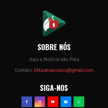
SOBRE NÓS
Aqui a Notícia não Para
Contato:
blitzamazonico@gmail.com
SIGA-NOS