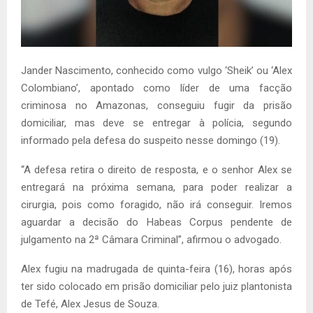
Jander Nascimento, conhecido como vulgo ‘Sheik’ ou ‘Alex
Colombiano’, apontado como líder de uma facção
criminosa no Amazonas, conseguiu fugir da prisão
domiciliar, mas deve se entregar à polícia, segundo
informado pela defesa do suspeito nesse domingo (19).
“A defesa retira o direito de resposta, e o senhor Alex se
entregará na próxima semana, para poder realizar a
cirurgia, pois como foragido, não irá conseguir. Iremos
aguardar a decisão do Habeas Corpus pendente de
julgamento na 2ª Câmara Criminal”, afirmou o advogado.
Alex fugiu na madrugada de quinta-feira (16), horas após
ter sido colocado em prisão domiciliar pelo juiz plantonista
de Tefé, Alex Jesus de Souza.