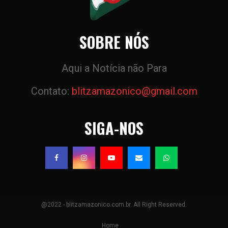
SOBRE NÓS
Aqui a Notícia não Para
Contato:
blitzamazonico@gmail.com
SIGA-NOS
@2022 - blitzamazonico.com.br. All Right Reserved.
Home