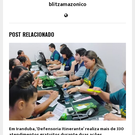
blitzamazonico
POST RELACIONADO
Em Iranduba, ‘Defensoria Itinerante’ realiza mais de 330
atendimentos gratuitos durante duas ações