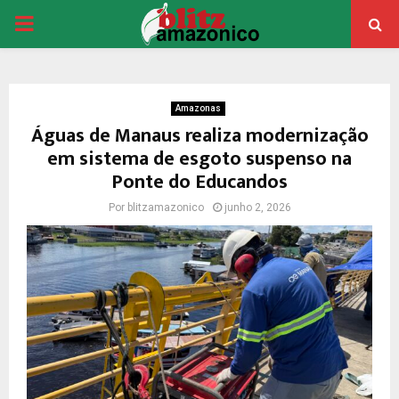
PRIMARY
MENU
Amazonas
Águas de Manaus realiza modernização
em sistema de esgoto suspenso na
Ponte do Educandos
Por
blitzamazonico
junho 2, 2026