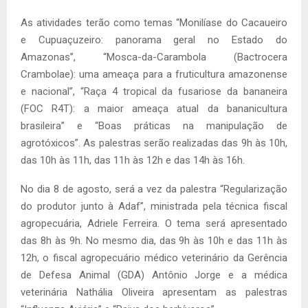
As atividades terão como temas “Monilíase do Cacaueiro
e Cupuaçuzeiro: panorama geral no Estado do
Amazonas”, “Mosca-da-Carambola (Bactrocera
Crambolae): uma ameaça para a fruticultura amazonense
e nacional”, “Raça 4 tropical da fusariose da bananeira
(FOC R4T): a maior ameaça atual da bananicultura
brasileira” e “Boas práticas na manipulação de
agrotóxicos”. As palestras serão realizadas das 9h às 10h,
das 10h às 11h, das 11h às 12h e das 14h às 16h.
No dia 8 de agosto, será a vez da palestra “Regularização
do produtor junto à Adaf”, ministrada pela técnica fiscal
agropecuária, Adriele Ferreira. O tema será apresentado
das 8h às 9h. No mesmo dia, das 9h às 10h e das 11h às
12h, o fiscal agropecuário médico veterinário da Gerência
de Defesa Animal (GDA) Antônio Jorge e a médica
veterinária Nathália Oliveira apresentam as palestras