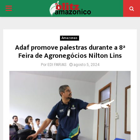
PRIMARY
MENU
Amazonas
Adaf promove palestras durante a 8ª
Feira de Agronegócios Nilton Lins
Por
EDI FARIAS
agosto 5, 2024