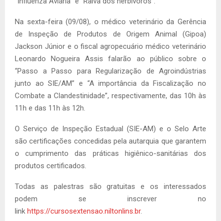
“Influenza Aviária” e “Raiva dos herbívoros”.
Na sexta-feira (09/08), o médico veterinário da Gerência
de Inspeção de Produtos de Origem Animal (Gipoa)
Jackson Júnior e o fiscal agropecuário médico veterinário
Leonardo Nogueira Assis falarão ao público sobre o
“Passo a Passo para Regularização de Agroindústrias
junto ao SIE/AM” e “A importância da Fiscalização no
Combate a Clandestinidade”, respectivamente, das 10h às
11h e das 11h às 12h.
O Serviço de Inspeção Estadual (SIE-AM) e o Selo Arte
são certificações concedidas pela autarquia que garantem
o cumprimento das práticas higiênico-sanitárias dos
produtos certificados.
Todas as palestras são gratuitas e os interessados
podem se inscrever no
link
https://cursosextensao.niltonlins.br
.