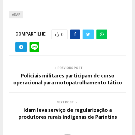
ADAF
COMPARTILHE
0
PREVIOUS POST
Policiais militares participam de curso
operacional para motopatrulhamento tático
NEXT POST
Idam leva serviço de regularização a
produtores rurais indígenas de Parintins