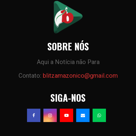
SOBRE NÓS
Aqui a Notícia não Para
Contato:
blitzamazonico@gmail.com
SIGA-NOS