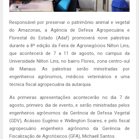
Responsável por preservar o patrimônio animal e vegetal
do Amazonas, a Agência de Defesa Agropecuária e
Florestal do Estado (Adaf) promoverá nove palestras
durante a 8ª edição da Feira de Agronegócios Nilton Lins,
que acontecerá de 7 a 11 de agosto, no campus da
Universidade Nilton Lins, no bairro Flores, zona centro-sul
de Manaus. As palestras serão ministradas por
engenheiros agrônomos, médicos veterinários e uma
técnica fiscal agropecuária da autarquia.
As primeiras apresentações acontecerão no dia 7 de
agosto, primeiro dia de evento, e serão ministradas pelos
engenheiros agrônomos da Gerência de Defesa Vegetal
(GDV), Acássio Eugênio e Wellington Soares; e pelo fiscal
agropecuário engenheiro agrônomo da Gerência de
Fiscalização de Agrotóxicos (GFA), Michaell Santos.