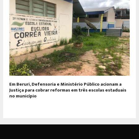
Em Beruri, Defensoria e Ministério Público acionam a
Justiça para cobrar reformas em três escolas estaduais
no município