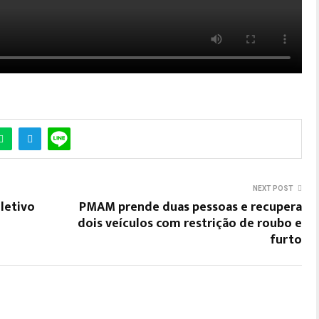
NEXT POST
letivo
PMAM prende duas pessoas e recupera
dois veículos com restrição de roubo e
furto