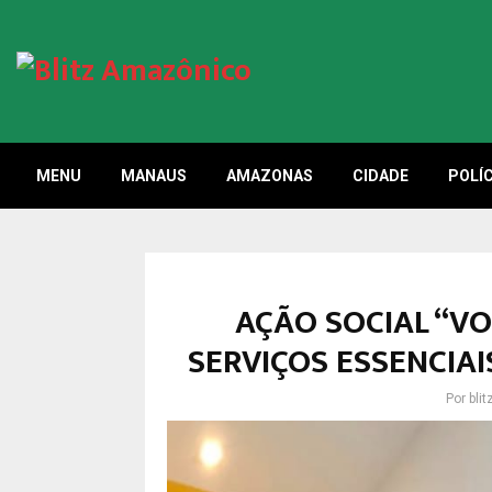
MENU
MANAUS
AMAZONAS
CIDADE
POLÍC
AÇÃO SOCIAL “V
SERVIÇOS ESSENCIAI
Por
bli