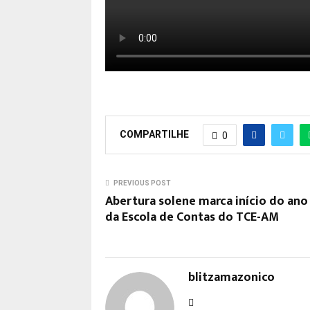
COMPARTILHE
0
PREVIOUS POST
Abertura solene marca início do ano 
da Escola de Contas do TCE-AM
blitzamazonico