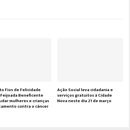
to Fios de Felicidade
Ação Social leva cidadania e
a Feijoada Beneficente
serviços gratuitos à Cidade
udar mulheres e crianças
Nova neste dia 21 de março
tamento contra o câncer