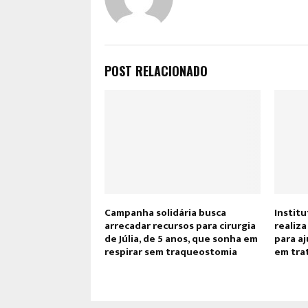
POST RELACIONADO
Campanha solidária busca
Institu
arrecadar recursos para cirurgia
realiz
de Júlia, de 5 anos, que sonha em
para aj
respirar sem traqueostomia
em tra