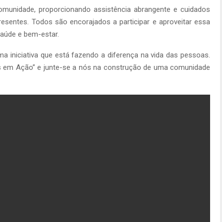
omunidade, proporcionando assistência abrangente e cuidados
esentes. Todos são encorajados a participar e aproveitar essa
saúde e bem-estar.
a iniciativa que está fazendo a diferença na vida das pessoas.
ios em Ação” e junte-se a nós na construção de uma comunidade