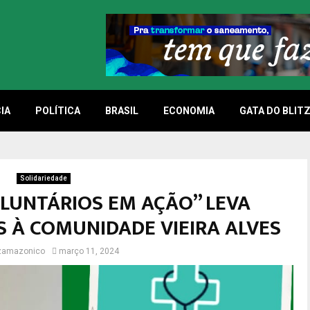
IA
POLÍTICA
BRASIL
ECONOMIA
GATA DO BLIT
Solidariedade
OLUNTÁRIOS EM AÇÃO” LEVA
S À COMUNIDADE VIEIRA ALVES
tzamazonico
março 11, 2024