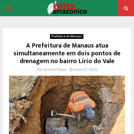
PRIMARY
MENU
Prefeitura de Manaus
A Prefeitura de Manaus atua
simultaneamente em dois pontos de
drenagem no bairro Lírio do Vale
Por
victoria Farias
maio 27, 2025