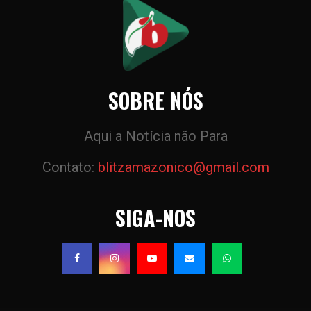
SOBRE NÓS
Aqui a Notícia não Para
Contato:
blitzamazonico@gmail.com
SIGA-NOS