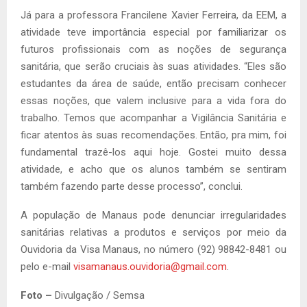
Já para a professora Francilene Xavier Ferreira, da EEM, a
atividade teve importância especial por familiarizar os
futuros profissionais com as noções de segurança
sanitária, que serão cruciais às suas atividades. “Eles são
estudantes da área de saúde, então precisam conhecer
essas noções, que valem inclusive para a vida fora do
trabalho. Temos que acompanhar a Vigilância Sanitária e
ficar atentos às suas recomendações. Então, pra mim, foi
fundamental trazê-los aqui hoje. Gostei muito dessa
atividade, e acho que os alunos também se sentiram
também fazendo parte desse processo”, conclui.
A população de Manaus pode denunciar irregularidades
sanitárias relativas a produtos e serviços por meio da
Ouvidoria da Visa Manaus, no número (92) 98842-8481 ou
pelo e-mail
visamanaus.ouvidoria@gmail.com
.
Foto –
Divulgação / Semsa