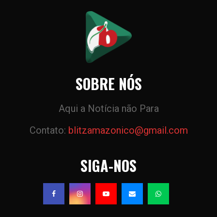
SOBRE NÓS
Aqui a Notícia não Para
Contato:
blitzamazonico@gmail.com
SIGA-NOS