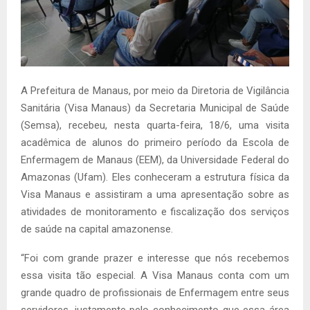
A Prefeitura de Manaus, por meio da Diretoria de Vigilância
Sanitária (Visa Manaus) da Secretaria Municipal de Saúde
(Semsa), recebeu, nesta quarta-feira, 18/6, uma visita
acadêmica de alunos do primeiro período da Escola de
Enfermagem de Manaus (EEM), da Universidade Federal do
Amazonas (Ufam). Eles conheceram a estrutura física da
Visa Manaus e assistiram a uma apresentação sobre as
atividades de monitoramento e fiscalização dos serviços
de saúde na capital amazonense.
“Foi com grande prazer e interesse que nós recebemos
essa visita tão especial. A Visa Manaus conta com um
grande quadro de profissionais de Enfermagem entre seus
servidores, justamente pelo conhecimento que essa área