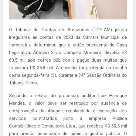
O Tribunal de Contas do Amazonas (TCE-AM) julgou
irregulares as contas de 2023 da Câmara Municipal de
Itamarati e determinou que o então presidente da Casa
Legislativa, Antônio Sílvio Campelo Monteiro, devolva R$
60,5 mil aos cofres públicos e pague duas multas que
totalizam R$ 35,8 mil. A decisão foi proferida na manhã
desta segunda-feira (3), durante a 34ª Sessão Ordinária do
Tribunal Pleno.
Segundo o relator do processo, auditor Luiz Henrique
Mendes, o valor deve ser restituído por ausência de
comprovação da utilidade, regularidade e execução dos
serviços contratados junto à empresa Pública
Contabilidade e Consultoria Ltda., que recebeu R$ 60,5 mil
para prestar assessoria de apoio à gestão pública. O