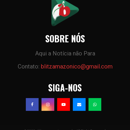
SOBRE NÓS
Aqui a Notícia não Para
Contato:
blitzamazonico@gmail.com
SIGA-NOS