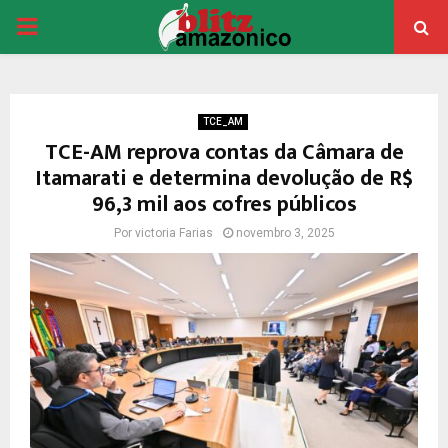
PRIMARY
MENU
TCE_AM
TCE-AM reprova contas da Câmara de
Itamarati e determina devolução de R$
96,3 mil aos cofres públicos
Por
victoria Farias
novembro 3, 2025