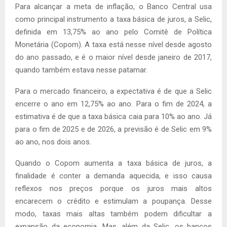
Para alcançar a meta de inflação, o Banco Central usa
como principal instrumento a taxa básica de juros, a Selic,
definida em 13,75% ao ano pelo Comitê de Política
Monetária (Copom). A taxa está nesse nível desde agosto
do ano passado, e é o maior nível desde janeiro de 2017,
quando também estava nesse patamar.
Para o mercado financeiro, a expectativa é de que a Selic
encerre o ano em 12,75% ao ano. Para o fim de 2024, a
estimativa é de que a taxa básica caia para 10% ao ano. Já
para o fim de 2025 e de 2026, a previsão é de Selic em 9%
ao ano, nos dois anos.
Quando o Copom aumenta a taxa básica de juros, a
finalidade é conter a demanda aquecida, e isso causa
reflexos nos preços porque os juros mais altos
encarecem o crédito e estimulam a poupança. Desse
modo, taxas mais altas também podem dificultar a
expansão da economia. Mas, além da Selic, os bancos