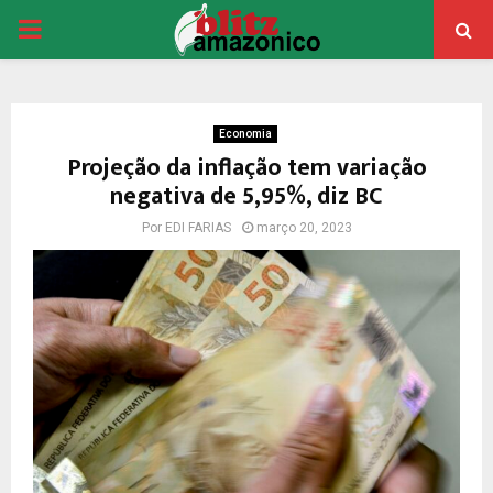
PRIMARY
MENU
Economia
Projeção da inflação tem variação
negativa de 5,95%, diz BC
Por
EDI FARIAS
março 20, 2023