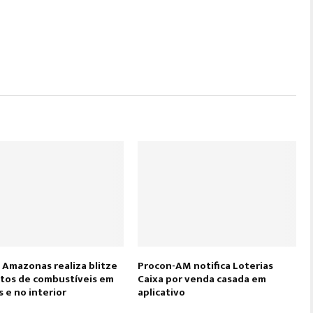
 Amazonas realiza blitze
Procon-AM notifica Loterias
tos de combustíveis em
Caixa por venda casada em
 e no interior
aplicativo