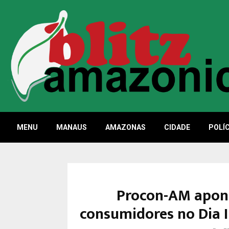
MENU
MANAUS
AMAZONAS
CIDADE
POLÍC
Procon-AM apont
consumidores no Dia I