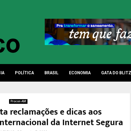
IA
POLÍTICA
BRASIL
ECONOMIA
GATA DO BLIT
Procon-AM
a reclamações e dicas aos
nternacional da Internet Segura