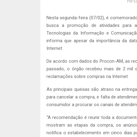
Por
E
Nesta segunda-feira (07/02), é comemorado o
busca a promoção de atividades para a
Tecnologias da Informação e Comunicação
informa que apesar da importância da dat
Internet.
De acordo com dados do Procon-AM, as rec
passado, o órgão recebeu mais de 2 mil 
reclamações sobre compras na Internet.
As principais queixas são atraso na entrega
para cancelar a compra, e falta de atendime
consumidor a procurar os canais de atendim
“A recomendação é reunir toda a documentaç
mostram as etapas da compra, os anúnci
notifica o estabelecimento em cinco dias 