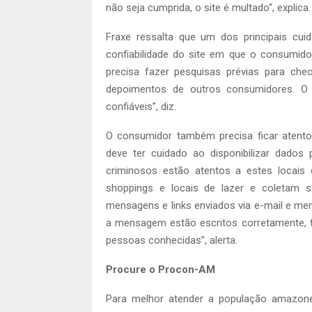
não seja cumprida, o site é multado“, explica
Fraxe ressalta que um dos principais cuid
confiabilidade do site em que o consumid
precisa fazer pesquisas prévias para che
depoimentos de outros consumidores. O 
confiáveis”, diz.
O consumidor também precisa ficar atento
deve ter cuidado ao disponibilizar dados 
criminosos estão atentos a estes locai
shoppings e locais de lazer e coletam 
mensagens e links enviados via e-mail e me
a mensagem estão escritos corretamente, t
pessoas conhecidas”, alerta.
Procure o Procon-AM
Para melhor atender a população amazon