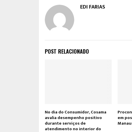
EDI FARIAS
POST RELACIONADO
No dia do Consumidor, Cosama
Procon
avalia desempenho positivo
em pos
durante serviços de
Manaus
atendimento no interior do