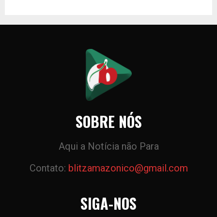
SOBRE NÓS
Aqui a Notícia não Para
Contato:
blitzamazonico@gmail.com
SIGA-NOS