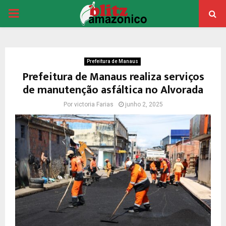
PRIMARY
MENU
Prefeitura de Manaus
Prefeitura de Manaus realiza serviços
de manutenção asfáltica no Alvorada
Por
victoria Farias
junho 2, 2025