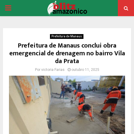
PRIMARY
MENU
Prefeitura de Manaus
Prefeitura de Manaus conclui obra
emergencial de drenagem no bairro Vila
da Prata
Por
victoria Farias
outubro 11, 2025