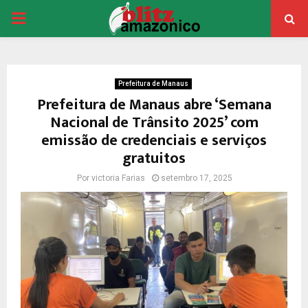
PRIMARY
MENU
Prefeitura de Manaus
Prefeitura de Manaus abre ‘Semana
Nacional de Trânsito 2025’ com
emissão de credenciais e serviços
gratuitos
Por
victoria Farias
setembro 17, 2025