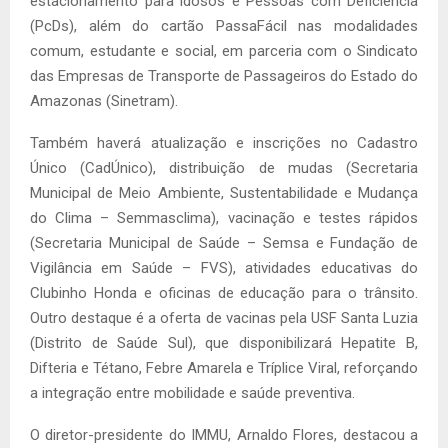
estacionamento para idosos e Pessoas com Deficiência
(PcDs), além do cartão PassaFácil nas modalidades
comum, estudante e social, em parceria com o Sindicato
das Empresas de Transporte de Passageiros do Estado do
Amazonas (Sinetram).
Também haverá atualização e inscrições no Cadastro
Único (CadÚnico), distribuição de mudas (Secretaria
Municipal de Meio Ambiente, Sustentabilidade e Mudança
do Clima – Semmasclima), vacinação e testes rápidos
(Secretaria Municipal de Saúde – Semsa e Fundação de
Vigilância em Saúde – FVS), atividades educativas do
Clubinho Honda e oficinas de educação para o trânsito.
Outro destaque é a oferta de vacinas pela USF Santa Luzia
(Distrito de Saúde Sul), que disponibilizará Hepatite B,
Difteria e Tétano, Febre Amarela e Tríplice Viral, reforçando
a integração entre mobilidade e saúde preventiva.
O diretor-presidente do IMMU, Arnaldo Flores, destacou a