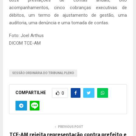
doze prestações de contas anuais, oito
acompanhamentos, cinco cobranças executivas de
débitos, um termo de ajustamento de gestão, uma
auditoria, uma denúncia e uma tomada de contas.
Foto: Joel Arthus
DICOM TCE-AM
SESSÃO ORDINÁRIA DO TRIBUNAL PLENO
COMPARTILHE
0
PREVIOUS POST
TCE-AM rejeita representação contra prefeito e