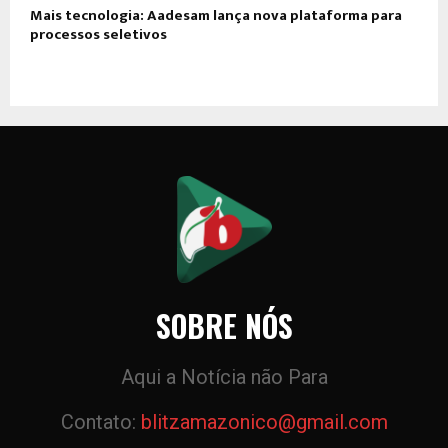
Mais tecnologia: Aadesam lança nova plataforma para
processos seletivos
SOBRE NÓS
Aqui a Notícia não Para
Contato:
blitzamazonico@gmail.com