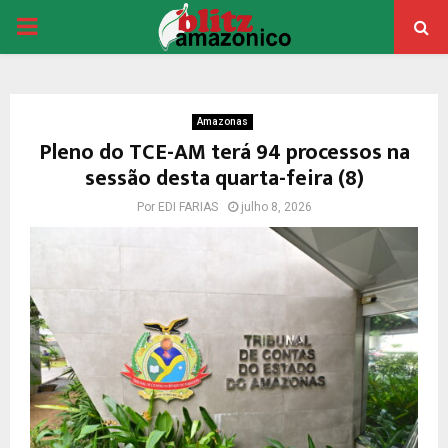
PRIMARY
MENU
Amazonas
Pleno do TCE-AM terá 94 processos na
sessão desta quarta-feira (8)
Por
EDI FARIAS
julho 8, 2026