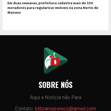
Em duas semanas, prefeitura cadastra mais de 550
moradores para regularizar imóveis na zona Norte de
Manaus
SOBRE NÓS
Aqui a Notícia não Para
Contato:
blitzamazonico@gmail.com