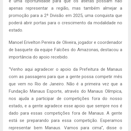
é uma oportunidade para que os atletas possam não
apenas representar a região, mas também almejar a
promoção para a 2ª Divisão em 2025, uma conquista que
poderá abrir portas para o crescimento da modalidade no
estado.
Manoel Erivelton Pereira de Oliveira, jogador e coordenador
de basquete da equipe Falcões do Amazonas, destacou a
importância do apoio recebido.
“Venho aqui agradecer o apoio da Prefeitura de Manaus
com as passagens para que a gente possa competir mês
que vem no Rio de Janeiro. Não é a primeira vez que a
Fundação Manaus Esporte, através do Manaus Olímpica,
nos ajuda a participar de competições fora do nosso
estado, e a gente agradece esse apoio que sempre nos é
dado para essas competições fora de Manaus. A gente
está se preparando para essa competição. Esperamos
representar bem Manaus. Vamos para cima”, disse o