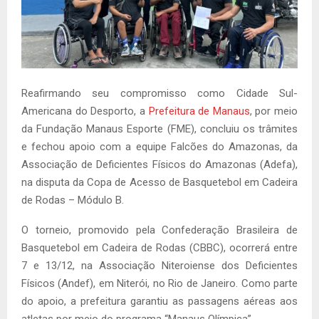
Reafirmando seu compromisso como Cidade Sul-
Americana do Desporto, a
Prefeitura de Manaus
, por meio
da Fundação Manaus Esporte (FME), concluiu os trâmites
e fechou apoio com a equipe Falcões do Amazonas, da
Associação de Deficientes Físicos do Amazonas (Adefa),
na disputa da Copa de Acesso de Basquetebol em Cadeira
de Rodas – Módulo B.
O torneio, promovido pela Confederação Brasileira de
Basquetebol em Cadeira de Rodas (CBBC), ocorrerá entre
7 e 13/12, na Associação Niteroiense dos Deficientes
Físicos (Andef), em Niterói, no Rio de Janeiro. Como parte
do apoio, a prefeitura garantiu as passagens aéreas aos
atletas por meio do programa “Manaus Olímpica”.