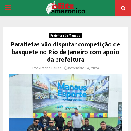
PRIMARY
MENU
Prefeitura de Manaus
Paratletas vão disputar competição de
basquete no Rio de Janeiro com apoio
da prefeitura
Por
victoria Farias
novembro 14, 2024