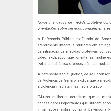
Novos mandados de medida protetiva conce
orientações sobre serviços complementares e
A Defensoria Pública do Estado do Amaz
atendimento integral a mulheres em situaç
de intimação de medidas protetivas conce
vídeo explicativo que orienta as mulher
Defensoria Pública oferece, além da medida p
A defensora Karlla Queiroz, da 4ª Defensor
de Violência de Gênero, explica que a medid
a violência imediata, mas não é o único.
“Muitas mulheres acreditam que a medid
necessidades importantes que surgem após 
informações sobre como a Defensoria Púb