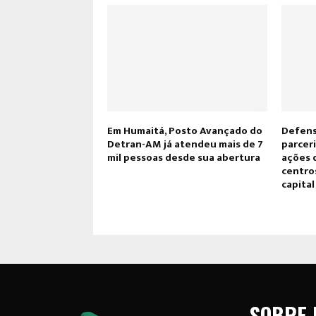
Em Humaitá, Posto Avançado do
Defens
Detran-AM já atendeu mais de 7
parcer
mil pessoas desde sua abertura
ações 
centro
capital
SOBRE 