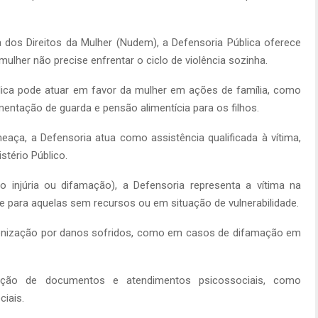
os Direitos da Mulher (Nudem), a Defensoria Pública oferece
mulher não precise enfrentar o ciclo de violência sozinha.
blica pode atuar em favor da mulher em ações de família, como
amentação de guarda e pensão alimentícia para os filhos.
a, a Defensoria atua como assistência qualificada à vítima,
tério Público.
injúria ou difamação), a Defensoria representa a vítima na
e para aquelas sem recursos ou em situação de vulnerabilidade.
denização por danos sofridos, como em casos de difamação em
zação de documentos e atendimentos psicossociais, como
ciais.