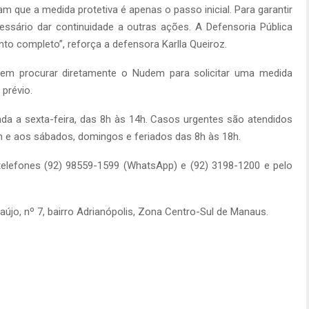
que a medida protetiva é apenas o passo inicial. Para garantir
cessário dar continuidade a outras ações. A Defensoria Pública
to completo”, reforça a defensora Karlla Queiroz.
dem procurar diretamente o Nudem para solicitar uma medida
prévio.
da a sexta-feira, das 8h às 14h. Casos urgentes são atendidos
h e aos sábados, domingos e feriados das 8h às 18h.
elefones (92) 98559-1599 (WhatsApp) e (92) 3198-1200 e pelo
újo, nº 7, bairro Adrianópolis, Zona Centro-Sul de Manaus.