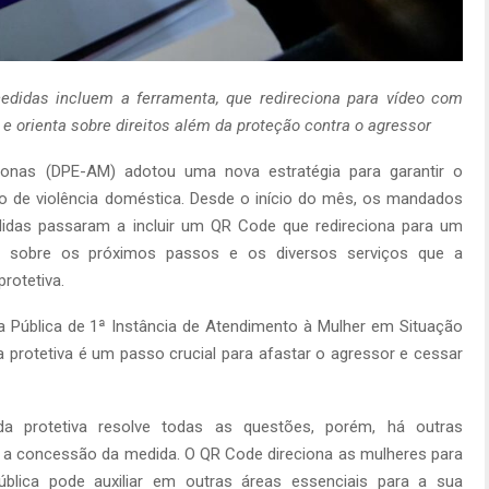
didas incluem a ferramenta, que redireciona para vídeo com
 orienta sobre direitos além da proteção contra o agressor
onas (DPE-AM) adotou uma nova estratégia para garantir o
ão de violência doméstica. Desde o início do mês, os mandados
didas passaram a incluir um QR Code que redireciona para um
es sobre os próximos passos e os diversos serviços que a
rotetiva.
ia Pública de 1ª Instância de Atendimento à Mulher em Situação
a protetiva é um passo crucial para afastar o agressor e cessar
a protetiva resolve todas as questões, porém, há outras
a concessão da medida. O QR Code direciona as mulheres para
lica pode auxiliar em outras áreas essenciais para a sua