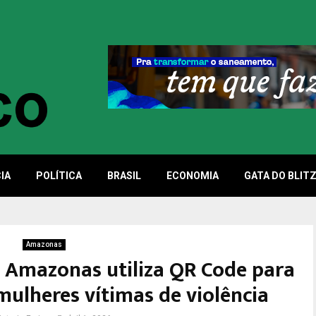
IA
POLÍTICA
BRASIL
ECONOMIA
GATA DO BLIT
Amazonas
o Amazonas utiliza QR Code para
mulheres vítimas de violência