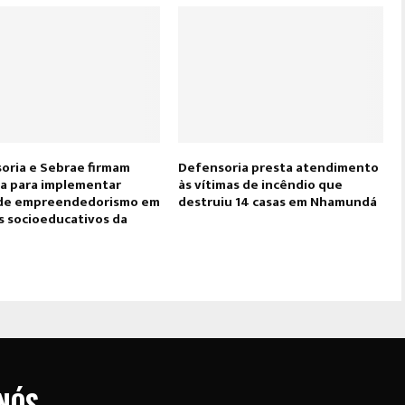
oria e Sebrae firmam
Defensoria presta atendimento
ia para implementar
às vítimas de incêndio que
de empreendedorismo em
destruiu 14 casas em Nhamundá
s socioeducativos da
NÓS