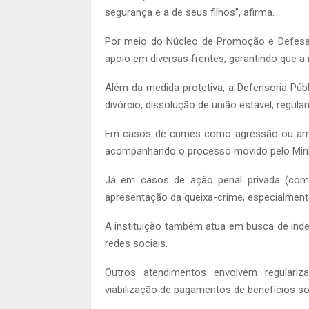
segurança e a de seus filhos”, afirma.
Por meio do Núcleo de Promoção e Defesa d
apoio em diversas frentes, garantindo que a 
Além da medida protetiva, a Defensoria Pú
divórcio, dissolução de união estável, regul
Em casos de crimes como agressão ou ameaç
acompanhando o processo movido pelo Minis
Já em casos de ação penal privada (como 
apresentação da queixa-crime, especialment
A instituição também atua em busca de in
redes sociais.
Outros atendimentos envolvem regulari
viabilização de pagamentos de benefícios so