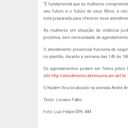
“É fundamental que as mulheres compreendam 
seu futuro e o futuro de seus filhos, é ne
está preparada para oferecer esse atendimen
As mulheres em situação de violência po
protetiva, sem necessidade de agendamento 
O atendimento presencial funciona de segun
no plantão, durante a semana das 14h às 18
Os agendamentos podem ser feitos pelos t
site
http://atendimento.defensoria.am.def.br
.
O Nudem fica localizado na avenida André Ara
Texto: Luciano Falbo
Foto: Luiz Felipe/DPE-AM