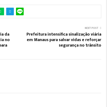
NEXT POST
ia da
Prefeitura intensifica sinalização viária
ia no
em Manaus para salvar vidas e reforçar
para
segurança no trânsito