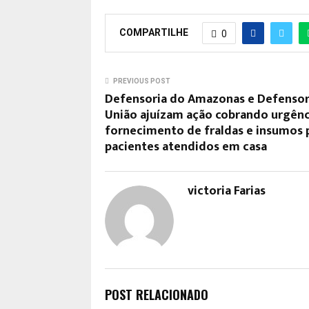
COMPARTILHE
0
PREVIOUS POST
Defensoria do Amazonas e Defensor
União ajuízam ação cobrando urgênc
fornecimento de fraldas e insumos 
pacientes atendidos em casa
victoria Farias
POST RELACIONADO