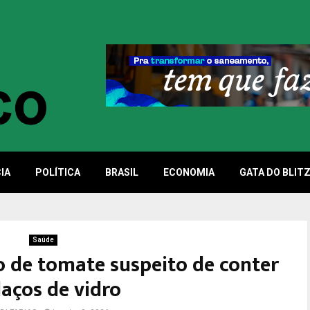
IA
POLÍTICA
BRASIL
ECONOMIA
GATA DO BLIT
Saúde
o de tomate suspeito de conter
aços de vidro