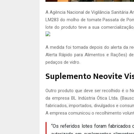
A Agência Nacional de Vigilância Sanitária A
LM283 do molho de tomate Passata de Pomo
lote do produto teve a sua comercialização
A medida foi tomada depois do alerta da r
Alerta Rápido para Alimentos e Rações) de
pedaços de vidro.
Suplemento Neovite Vi
Outro produto que deve ser recolhido é o Ne
da empresa BL Indústria Ótica Ltda. (Bausc
fabricados, importados, divulgados e cons
A empresa comunicou o recolhimento voluntári
“Os referidos lotes foram fabricados 