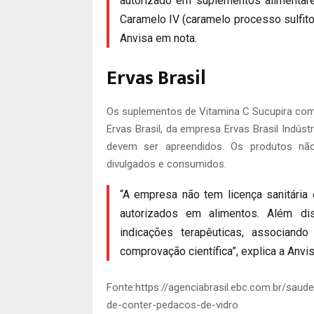
autorizado em suplementos alimentar
Caramelo IV (caramelo processo sulfito
Anvisa em nota.
Ervas Brasil
Os suplementos de Vitamina C Sucupira com 
Ervas Brasil, da empresa Ervas Brasil Indúst
devem ser apreendidos. Os produtos não 
divulgados e consumidos.
“A empresa não tem licença sanitária 
autorizados em alimentos. Além dis
indicações terapêuticas, associan
comprovação científica”, explica a Anvis
Fonte:https://agenciabrasil.ebc.com.br/sau
de-conter-pedacos-de-vidro