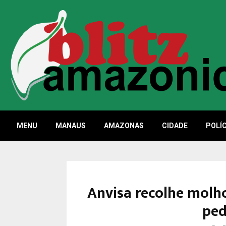
MENU
MANAUS
AMAZONAS
CIDADE
POLÍC
Anvisa recolhe molh
ped